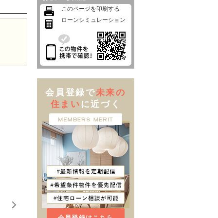
このページを印刷する
ローンシミュレーション
会員登録で
未来の
住まい
に近づく
会員登録はこちら