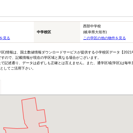
西部中学校
中学校区
(岐阜県大垣市)
を見る
この学区の他の物件を見る
区)情報は、国土数値情報ダウンロードサービスが提供する小学校区データ【2021
のですので、記載情報が現在の学区域と異なる場合がございます。
上で記述通り、データは必ずしも正確とは言えません。また、通学区域(学区)は毎年
としてご活用下さい。