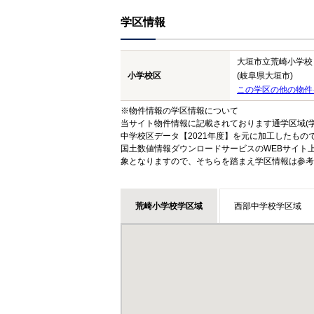
学区情報
大垣市立荒崎小学校
小学校区
(岐阜県大垣市)
この学区の他の物件
※物件情報の学区情報について
当サイト物件情報に記載されております通学区域(学
中学校区データ【2021年度】を元に加工したも
国土数値情報ダウンロードサービスのWEBサイト
象となりますので、そちらを踏まえ学区情報は参考
荒崎小学校学区域
西部中学校学区域