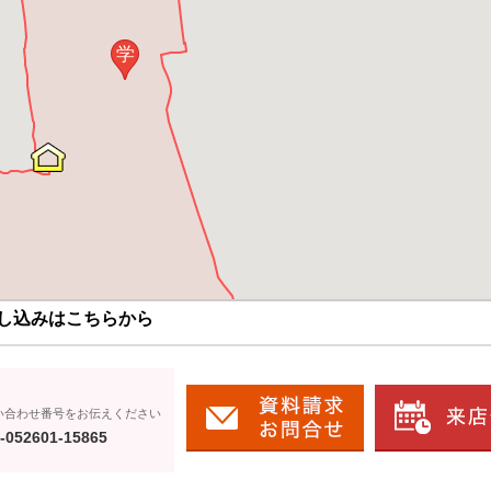
学
し込みはこちらから
い合わせ番号をお伝えください
-052601-15865