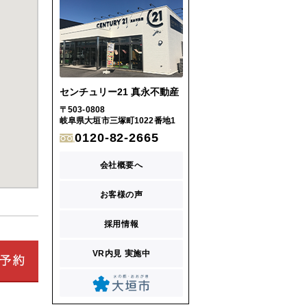
センチュリー21 真永不動産
〒503-0808
岐阜県大垣市三塚町1022番地1
0120-82-2665
会社概要へ
お客様の声
採用情報
VR内見 実施中