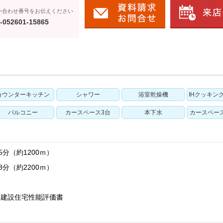
い合わせ番号をお伝えください
-052601-15865
カウンターキッチン
シャワー
浴室乾燥機
IHクッキン
バルコニー
カースペース3台
本下水
カースペー
分（約1200ｍ）
分（約2200ｍ）
、建設住宅性能評価書