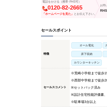
電話をかける（携帯･PHS可）
お問
0120-82-2665
RHS
「ホームページを見た」
とお伝え下さい。
セールスポイント
オール電化
特徴
床下収納
カウンターキッチン
※荒崎小学校まで徒歩15
※西部中学校まで徒歩28
セールスコメント
※セットバック済み
※設計住宅性能評価書
※駐車場3台以上