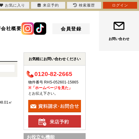
お気に入り
来店予約
検索履歴
ログイン
声
会社概要
会員登録
お問い合わせ
お気軽にお問い合わせください
0120-82-2665
物件番号 RHS-052601-15865
※「ホームページを見た」
とお伝え下さい。
98.01㎡
お役立ち機能