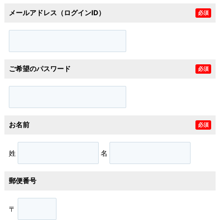
メールアドレス（ログインID）
必須
ご希望のパスワード
必須
お名前
必須
姓
名
郵便番号
〒