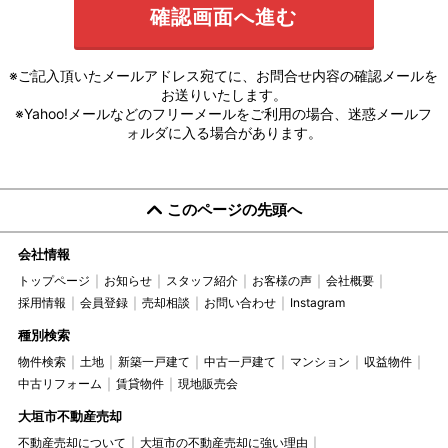
※ご記入頂いたメールアドレス宛てに、お問合せ内容の確認メールを
お送りいたします。
※Yahoo!メールなどのフリーメールをご利用の場合、迷惑メールフ
ォルダに入る場合があります。
このページの先頭へ
会社情報
トップページ
お知らせ
スタッフ紹介
お客様の声
会社概要
採用情報
会員登録
売却相談
お問い合わせ
Instagram
種別検索
物件検索
土地
新築一戸建て
中古一戸建て
マンション
収益物件
中古リフォーム
賃貸物件
現地販売会
大垣市不動産売却
不動産売却について
大垣市の不動産売却に強い理由