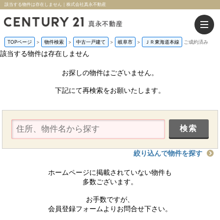
該当する物件は存在しません｜株式会社真永不動産
TOPページ
>
物件検索
>
中古一戸建て
>
岐阜市
>
ＪＲ東海道本線
ご成約済み
該当する物件は存在しません
お探しの物件はございません。
下記にて再検索をお願いたします。
絞り込んで物件を探す
ホームページに掲載されていない物件も
多数ございます。
お手数ですが、
会員登録フォームよりお問合せ下さい。