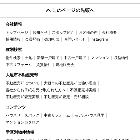
このページの先頭へ
会社情報
トップページ
お知らせ
スタッフ紹介
お客様の声
会社概要
採用情報
会員登録
売却相談
お問い合わせ
Instagram
種別検索
物件検索
土地
新築一戸建て
中古一戸建て
マンション
収益物件
中古リフォーム
賃貸物件
現地販売会
大垣市不動産売却
不動産売却について
大垣市の不動産売却に強い理由
当社からお手紙を受け取られた方へ
不動産売却実績
不動産売却査定実績
不動産売却査定・売却相談
コンテンツ
ハウスリースバック
中古リフォーム
モデルハウス見学
マンションカタログ
学区別物件情報