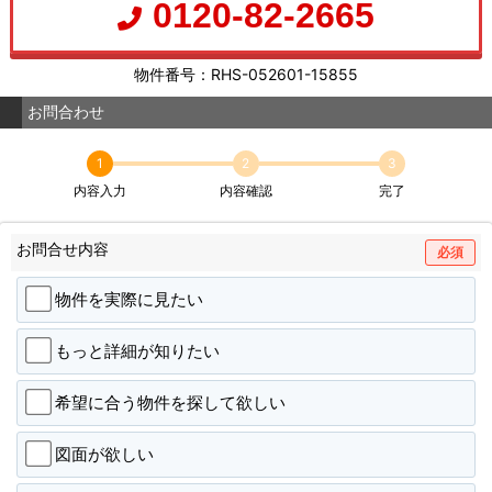
0120-82-2665
物件番号：RHS-052601-15855
お問合わせ
1
2
3
内容入力
内容確認
完了
お問合せ内容
必須
物件を実際に見たい
もっと詳細が知りたい
希望に合う物件を探して欲しい
図面が欲しい