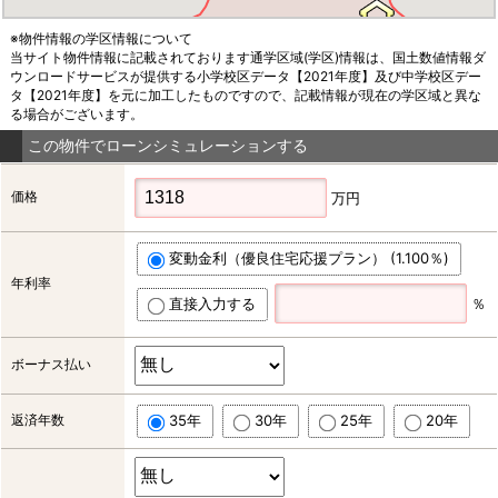
※物件情報の学区情報について
当サイト物件情報に記載されております通学区域(学区)情報は、国土数値情報ダ
ウンロードサービスが提供する小学校区データ【2021年度】及び中学校区デー
タ【2021年度】を元に加工したものですので、記載情報が現在の学区域と異な
る場合がございます。
この物件でローンシミュレーションする
価格
万円
変動金利（優良住宅応援プラン） (1.100％)
年利率
直接入力する
％
ボーナス払い
返済年数
35年
30年
25年
20年