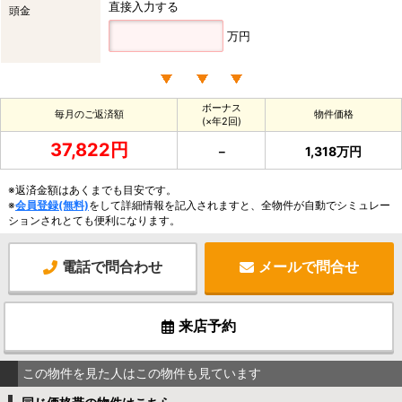
直接入力する
頭金
万円
ボーナス
毎月のご返済額
物件価格
(×年2回)
37,822円
－
1,318万円
※返済金額はあくまでも目安です。
※
会員登録(無料)
をして詳細情報を記入されますと、全物件が自動でシミュレー
ションされとても便利になります。
電話で問合わせ
メールで問合せ
来店予約
この物件を見た人はこの物件も見ています