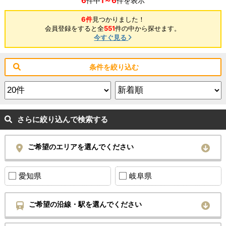
6
1～6
件中
件を表示
6件
見つかりました！
会員登録をすると全
551
件の中から探せます。
今すぐ見る
条件を絞り込む
さらに絞り込んで検索する
ご希望のエリアを選んでください
愛知県
岐阜県
ご希望の沿線・駅を選んでください