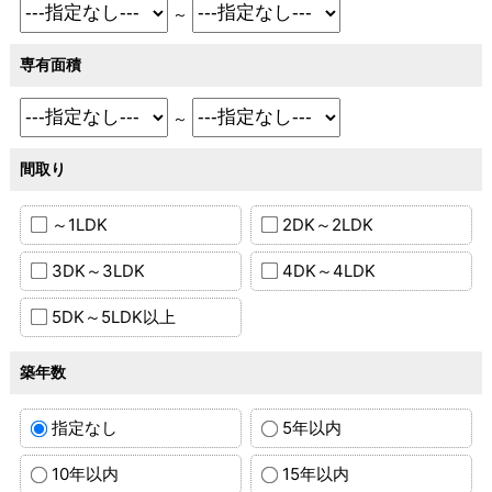
～
専有面積
～
間取り
～1LDK
2DK～2LDK
3DK～3LDK
4DK～4LDK
5DK～5LDK以上
築年数
指定なし
5年以内
10年以内
15年以内