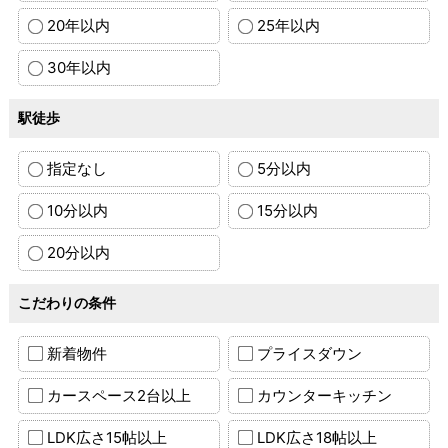
20年以内
25年以内
30年以内
駅徒歩
指定なし
5分以内
10分以内
15分以内
20分以内
こだわりの条件
新着物件
プライスダウン
カースペース2台以上
カウンターキッチン
LDK広さ15帖以上
LDK広さ18帖以上