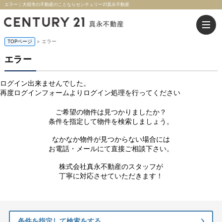
エラー｜大垣市の不動産のことならセンチュリー21真永不動産
TOPページ
> エラー
エラー
ログイン出来ませんでした。
再度ログインフォームよりログイン処理を行ってください
ご希望の物件は見つかりましたか？
条件を指定して物件を検索しましょう。
なかなか物件が見つからない場合には
お電話・メールにて直接ご相談下さい。
株式会社真永不動産のスタッフが
丁寧に対応させていただきます！
条件を指定して検索をする