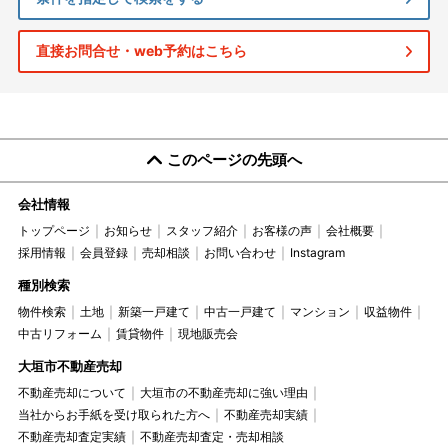
直接お問合せ・web予約はこちら
このページの先頭へ
会社情報
トップページ
お知らせ
スタッフ紹介
お客様の声
会社概要
採用情報
会員登録
売却相談
お問い合わせ
Instagram
種別検索
物件検索
土地
新築一戸建て
中古一戸建て
マンション
収益物件
中古リフォーム
賃貸物件
現地販売会
大垣市不動産売却
不動産売却について
大垣市の不動産売却に強い理由
当社からお手紙を受け取られた方へ
不動産売却実績
不動産売却査定実績
不動産売却査定・売却相談