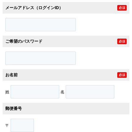
メールアドレス（ログインID）
必須
ご希望のパスワード
必須
お名前
必須
姓
名
郵便番号
〒