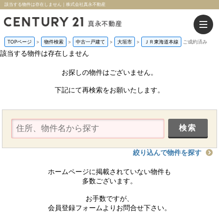
該当する物件は存在しません｜株式会社真永不動産
TOPページ
>
物件検索
>
中古一戸建て
>
大垣市
>
ＪＲ東海道本線
ご成約済み
該当する物件は存在しません
お探しの物件はございません。
下記にて再検索をお願いたします。
絞り込んで物件を探す
ホームページに掲載されていない物件も
多数ございます。
お手数ですが、
会員登録フォームよりお問合せ下さい。