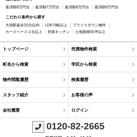
返済額6万円台
返済額7万円台
返済額8万円台
返済額9万円台
こだわり条件から探す
大垣駅徒歩20分以内
LDK15帖以上
プライスダウン物件
カースペース２台以上
対面キッチン
土地面積50坪以上
トップページ
売買物件検索
町名から検索
学区から検索
物件閲覧履歴
検索履歴
スタッフ紹介
お客様の声
会社概要
ログイン
0120-82-2665