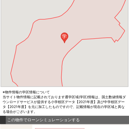
学
※物件情報の学区情報について
当サイト物件情報に記載されております通学区域(学区)情報は、国土数値情報ダ
ウンロードサービスが提供する小学校区データ【2021年度】及び中学校区デー
タ【2021年度】を元に加工したものですので、記載情報が現在の学区域と異な
る場合がございます。
この物件でローンシミュレーションする