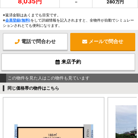
8,035円
－
280万円
※返済金額はあくまでも目安です。
※
会員登録(無料)
をして詳細情報を記入されますと、全物件が自動でシミュレー
ションされとても便利になります。
電話で問合わせ
メールで問合せ
来店予約
この物件を見た人はこの物件も見ています
同じ価格帯の物件はこちら