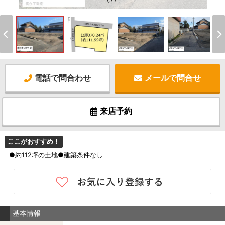
い！
電話で問合わせ
メールで問合せ
来店予約
ここがおすすめ！
●約112坪の土地●建築条件なし
基本情報