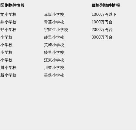
学区別物件情報
価格別物件情報
興文小学校
赤坂小学校
1000万円以下
安井小学校
青墓小学校
1000万円台
小野小学校
宇留生小学校
2000万円台
東小学校
静里小学校
3000万円台
西小学校
荒崎小学校
南小学校
綾里小学校
北小学校
江東小学校
中川小学校
川並小学校
日新小学校
墨俣小学校