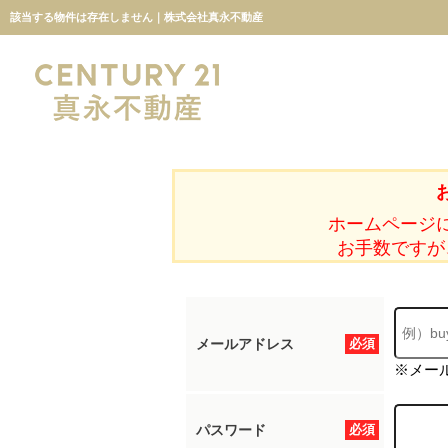
該当する物件は存在しません｜株式会社真永不動産
ホームページ
お手数ですが
メールアドレス
必須
※メー
パスワード
必須