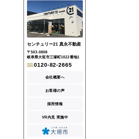
センチュリー21 真永不動産
〒503-0808
岐阜県大垣市三塚町1022番地1
0120-82-2665
会社概要へ
お客様の声
採用情報
VR内見 実施中