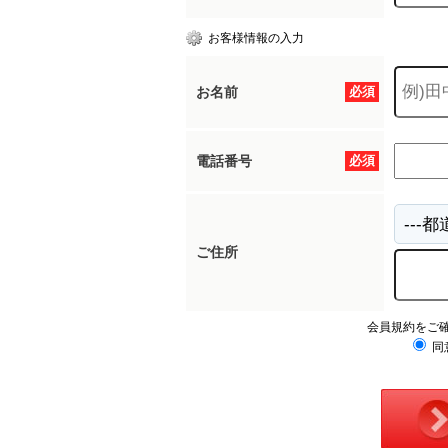
お客様情報の入力
お名前
必須
電話番号
必須
ご住所
会員規約をご
同