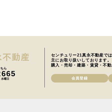
センチュリー21真永不動産で
主にお取り扱いしております。
購入・売却・建築・賃貸・不動
こちら
2665
会員登録
日 水曜日