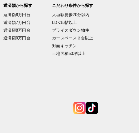
返済額から探す
こだわり条件から探す
返済額6万円台
大垣駅徒歩20分以内
返済額7万円台
LDK15帖以上
返済額8万円台
プライスダウン物件
返済額9万円台
カースペース２台以上
対面キッチン
土地面積50坪以上