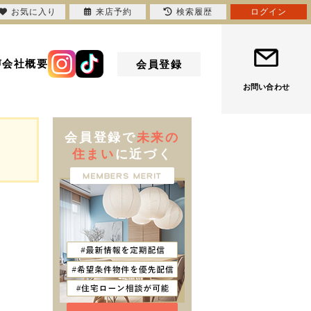
お気に入り
来店予約
検索履歴
ログイン
声
会社概要
会員登録
お問い合わせ
会員登録で
未来の
住まい
に近づく