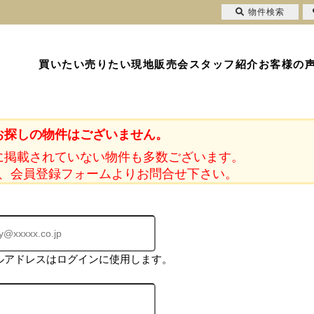
物件検索
買いたい
売りたい
現地販売会
スタッフ紹介
お客様の
お探しの物件はございません。
に掲載されていない物件も多数ございます。
、会員登録フォームよりお問合せ下さい。
ルアドレスはログインに使用します。