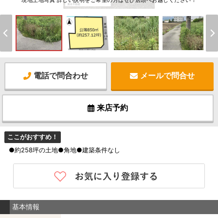
現地土地写真 詳しい説明をご希望の方はぜひ店頭へお越しください！
電話で問合わせ
メールで問合せ
来店予約
ここがおすすめ！
●約258坪の土地●角地●建築条件なし
基本情報