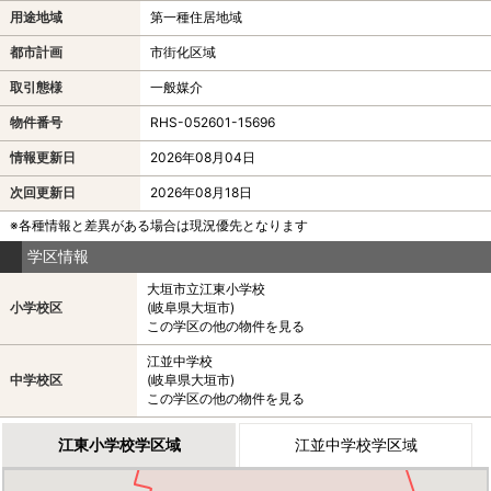
用途地域
第一種住居地域
都市計画
市街化区域
取引態様
一般媒介
物件番号
RHS-052601-15696
情報更新日
2026年08月04日
次回更新日
2026年08月18日
※各種情報と差異がある場合は現況優先となります
学区情報
大垣市立江東小学校
小学校区
(岐阜県大垣市)
この学区の他の物件を見る
江並中学校
中学校区
(岐阜県大垣市)
この学区の他の物件を見る
江東小学校学区域
江並中学校学区域