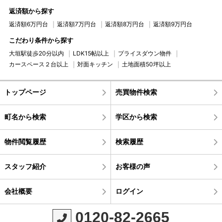
返済額から探す
返済額6万円台
返済額7万円台
返済額8万円台
返済額9万円台
こだわり条件から探す
大垣駅徒歩20分以内
LDK15帖以上
プライスダウン物件
カースペース２台以上
対面キッチン
土地面積50坪以上
トップページ
売買物件検索
町名から検索
学区から検索
物件閲覧履歴
検索履歴
スタッフ紹介
お客様の声
会社概要
ログイン
0120-82-2665