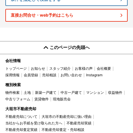
直接お問合せ・web予約はこちら
このページの先頭へ
会社情報
トップページ
お知らせ
スタッフ紹介
お客様の声
会社概要
採用情報
会員登録
売却相談
お問い合わせ
Instagram
種別検索
物件検索
土地
新築一戸建て
中古一戸建て
マンション
収益物件
中古リフォーム
賃貸物件
現地販売会
大垣市不動産売却
不動産売却について
大垣市の不動産売却に強い理由
当社からお手紙を受け取られた方へ
不動産売却実績
不動産売却査定実績
不動産売却査定・売却相談