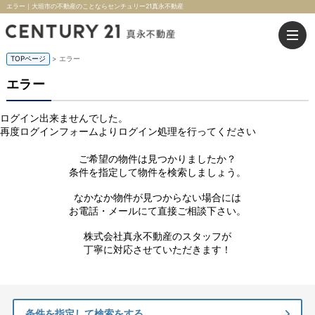
エラー｜大垣市の不動産のことならセンチュリー21真永不動産
TOPページ
> エラー
エラー
ログイン出来ませんでした。
再度ログインフォームよりログイン処理を行ってください
ご希望の物件は見つかりましたか？
条件を指定して物件を検索しましょう。
なかなか物件が見つからない場合には
お電話・メールにて直接ご相談下さい。
株式会社真永不動産のスタッフが
丁寧に対応させていただきます！
条件を指定して検索をする