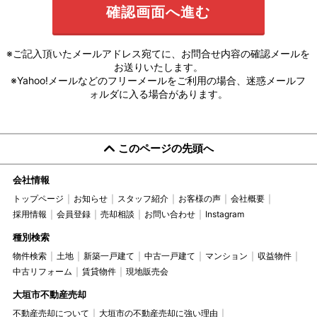
※ご記入頂いたメールアドレス宛てに、お問合せ内容の確認メールを
お送りいたします。
※Yahoo!メールなどのフリーメールをご利用の場合、迷惑メールフ
ォルダに入る場合があります。
このページの先頭へ
会社情報
トップページ
お知らせ
スタッフ紹介
お客様の声
会社概要
採用情報
会員登録
売却相談
お問い合わせ
Instagram
種別検索
物件検索
土地
新築一戸建て
中古一戸建て
マンション
収益物件
中古リフォーム
賃貸物件
現地販売会
大垣市不動産売却
不動産売却について
大垣市の不動産売却に強い理由