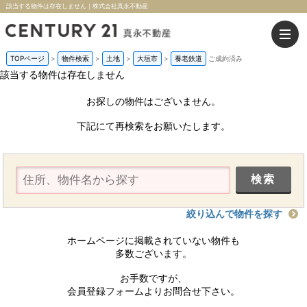
該当する物件は存在しません｜株式会社真永不動産
TOPページ
>
物件検索
>
土地
>
大垣市
>
養老鉄道
ご成約済み
該当する物件は存在しません
お探しの物件はございません。
下記にて再検索をお願いたします。
絞り込んで物件を探す
ホームページに掲載されていない物件も
多数ございます。
お手数ですが、
会員登録フォームよりお問合せ下さい。