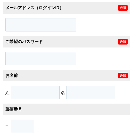
メールアドレス（ログインID）
必須
ご希望のパスワード
必須
お名前
必須
姓
名
郵便番号
〒