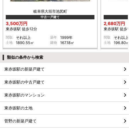
岐阜県大垣市池尻町
中古一戸建て
3,500万円
2,680万円
東赤坂駅 徒歩12分
東赤坂駅 徒歩1
間取
それ以上
築年
1999年
間取
それ以上
土地
1890.55㎡
建物
167.18㎡
土地
196.80
類似の条件から検索
東赤坂駅の新築戸建て
東赤坂駅の中古戸建て
東赤坂駅のマンション
東赤坂駅の土地
菅野の新築戸建て