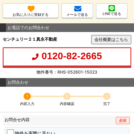
LINEで送る
お気に入りに登録する
メールで送る
お電話でのお問合わせ
センチュリー２１真永不動産
会社概要はこちら
0120-82-2665
物件番号：RHS-052601-15023
お問合わせ
1
2
3
内容入力
内容確認
完了
お問合せ内容
必須
物件を実際に見たい