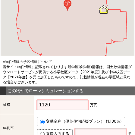
学
※物件情報の学区情報について
当サイト物件情報に記載されております通学区域(学区)情報は、国土数値情報ダ
ウンロードサービスが提供する小学校区データ【2021年度】及び中学校区デー
タ【2021年度】を元に加工したものですので、記載情報が現在の学区域と異な
る場合がございます。
この物件でローンシミュレーションする
価格
万円
変動金利（優良住宅応援プラン） (1.100％)
年利率
直接入力する
％