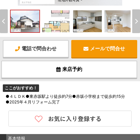
現地外観写真 -
電話で問合わせ
メールで問合せ
来店予約
ここがおすすめ！
●４ＬＤＫ●東赤坂駅より徒歩約7分●赤坂小学校まで徒歩約15分
●2025年４月リフォーム完了
基本情報