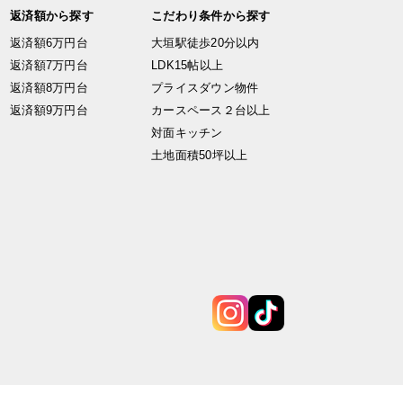
返済額から探す
こだわり条件から探す
返済額6万円台
大垣駅徒歩20分以内
返済額7万円台
LDK15帖以上
返済額8万円台
プライスダウン物件
返済額9万円台
カースペース２台以上
対面キッチン
土地面積50坪以上