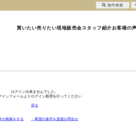
物件検索
買いたい
売りたい
現地販売会
スタッフ紹介
お客様の
ログイン出来ませんでした。
グインフォームよりログイン処理を行ってください
戻る
件の検索をする
・希望の条件を直接お問合せ