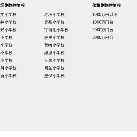
学区別物件情報
価格別物件情報
興文小学校
赤坂小学校
1000万円以下
安井小学校
青墓小学校
1000万円台
小野小学校
宇留生小学校
2000万円台
東小学校
静里小学校
3000万円台
西小学校
荒崎小学校
南小学校
綾里小学校
北小学校
江東小学校
中川小学校
川並小学校
日新小学校
墨俣小学校