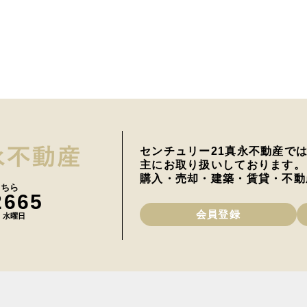
センチュリー21真永不動産で
主にお取り扱いしております。
購入・売却・建築・賃貸・不動
こちら
2665
会員登録
日 水曜日