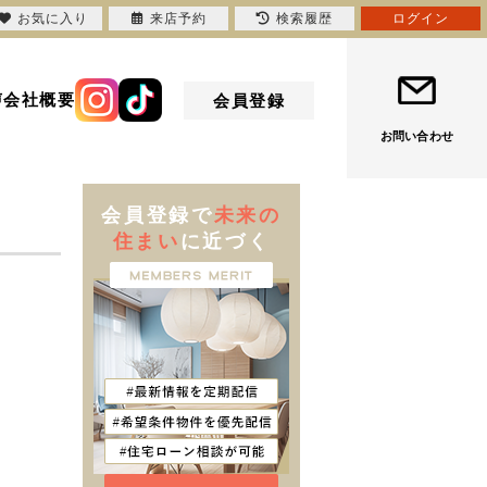
お気に入り
来店予約
検索履歴
ログイン
声
会社概要
会員登録
お問い合わせ
会員登録で
未来の
住まい
に近づく