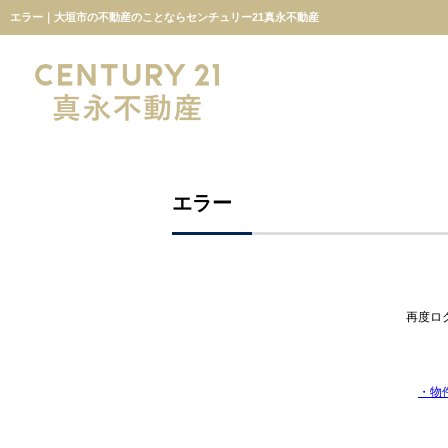
エラー｜大垣市の不動産のことならセンチュリー21真永不動産
エラー
再度ロ
・物