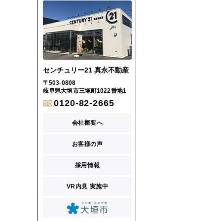
センチュリー21 真永不動産
〒503-0808
岐阜県大垣市三塚町1022番地1
0120-82-2665
会社概要へ
お客様の声
採用情報
VR内見 実施中