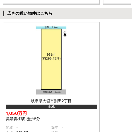
広さの近い物件はこちら
岐阜県大垣市割田2丁目
土地
1,050万円
美濃青柳駅 徒歩8分
間取
-
築年
-