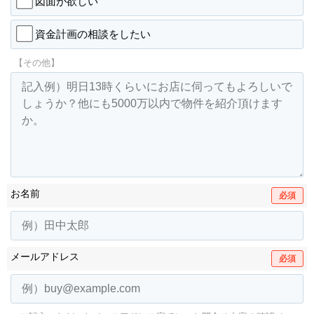
図面が欲しい
資金計画の相談をしたい
【その他】
お名前
必須
メールアドレス
必須