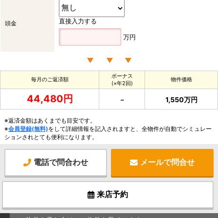
直接入力する
頭金
万円
ボーナス
毎月のご返済額
物件価格
(×年2回)
44,480円
－
1,550万円
※返済金額はあくまでも目安です。
※
会員登録(無料)
をして詳細情報を記入されますと、全物件が自動でシミュレー
ションされとても便利になります。
電話で問合わせ
メールで問合せ
来店予約