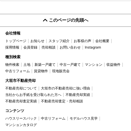
このページの先頭へ
会社情報
トップページ
お知らせ
スタッフ紹介
お客様の声
会社概要
採用情報
会員登録
売却相談
お問い合わせ
Instagram
種別検索
物件検索
土地
新築一戸建て
中古一戸建て
マンション
収益物件
中古リフォーム
賃貸物件
現地販売会
大垣市不動産売却
不動産売却について
大垣市の不動産売却に強い理由
当社からお手紙を受け取られた方へ
不動産売却実績
不動産売却査定実績
不動産売却査定・売却相談
コンテンツ
ハウスリースバック
中古リフォーム
モデルハウス見学
マンションカタログ