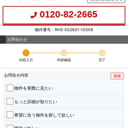
0120-82-2665
物件番号：RHS-052601-15009
お問合わせ
1
2
3
内容入力
内容確認
完了
お問合せ内容
必須
物件を実際に見たい
もっと詳細が知りたい
希望に合う物件を探して欲しい