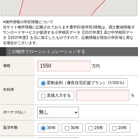
※物件情報の学区情報について
当サイト物件情報に記載されております通学区域(学区)情報は、国土数値情報ダ
ウンロードサービスが提供する小学校区データ【2021年度】及び中学校区デー
タ【2021年度】を元に加工したものですので、記載情報が現在の学区域と異な
る場合がございます。
この物件でローンシミュレーションする
価格
万円
変動金利（優良住宅応援プラン） (1.100％)
年利率
直接入力する
％
ボーナス払い
返済年数
35年
30年
25年
20年