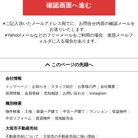
※ご記入頂いたメールアドレス宛てに、お問合せ内容の確認メールを
お送りいたします。
※Yahoo!メールなどのフリーメールをご利用の場合、迷惑メールフ
ォルダに入る場合があります。
このページの先頭へ
会社情報
トップページ
お知らせ
スタッフ紹介
お客様の声
会社概要
採用情報
会員登録
売却相談
お問い合わせ
Instagram
種別検索
物件検索
土地
新築一戸建て
中古一戸建て
マンション
収益物件
中古リフォーム
賃貸物件
現地販売会
大垣市不動産売却
不動産売却について
大垣市の不動産売却に強い理由