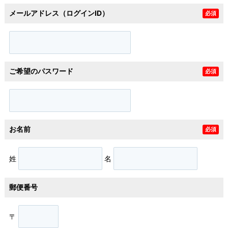
メールアドレス（ログインID）
必須
ご希望のパスワード
必須
お名前
必須
姓
名
郵便番号
〒