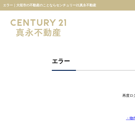
エラー｜大垣市の不動産のことならセンチュリー21真永不動産
エラー
再度ロ
・物