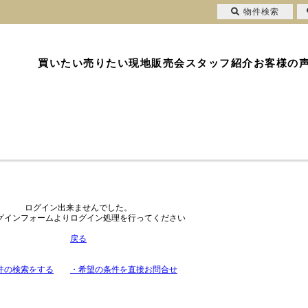
物件検索
買いたい
売りたい
現地販売会
スタッフ紹介
お客様の
ログイン出来ませんでした。
グインフォームよりログイン処理を行ってください
戻る
件の検索をする
・希望の条件を直接お問合せ