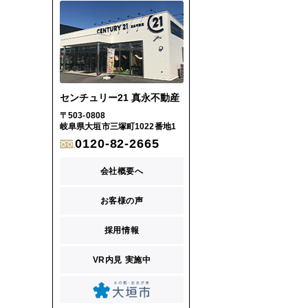
センチュリー21 真永不動産
〒503-0808
岐阜県大垣市三塚町1022番地1
0120-82-2665
会社概要へ
お客様の声
採用情報
VR内見 実施中