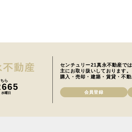
センチュリー21真永不動産で
主にお取り扱いしております。
購入・売却・建築・賃貸・不動
こちら
2665
会員登録
日 水曜日