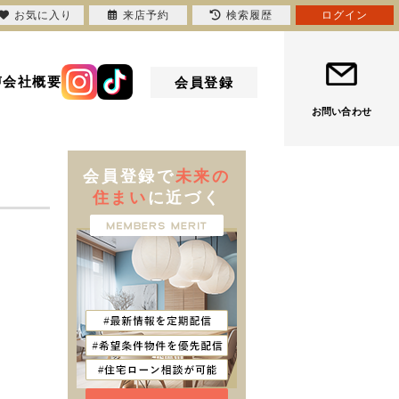
お気に入り
来店予約
検索履歴
ログイン
声
会社概要
会員登録
お問い合わせ
会員登録で
未来の
住まい
に近づく