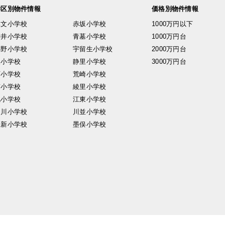
学区別物件情報
価格別物件情報
興文小学校
赤坂小学校
1000万円以下
安井小学校
青墓小学校
1000万円台
小野小学校
宇留生小学校
2000万円台
東小学校
静里小学校
3000万円台
西小学校
荒崎小学校
南小学校
綾里小学校
北小学校
江東小学校
中川小学校
川並小学校
日新小学校
墨俣小学校