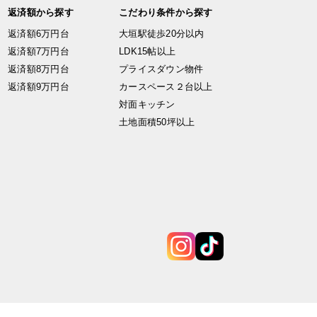
返済額から探す
こだわり条件から探す
返済額6万円台
大垣駅徒歩20分以内
返済額7万円台
LDK15帖以上
返済額8万円台
プライスダウン物件
返済額9万円台
カースペース２台以上
対面キッチン
土地面積50坪以上