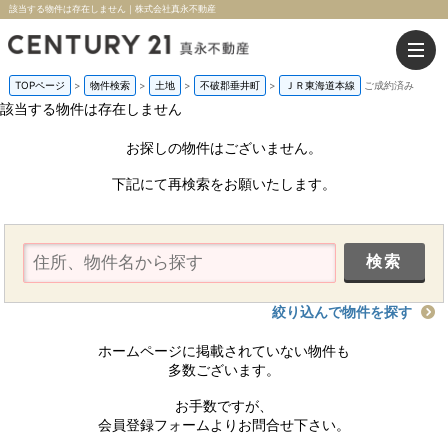
該当する物件は存在しません｜株式会社真永不動産
TOPページ
>
物件検索
>
土地
>
不破郡垂井町
>
ＪＲ東海道本線
ご成約済み
該当する物件は存在しません
お探しの物件はございません。
下記にて再検索をお願いたします。
絞り込んで物件を探す
ホームページに掲載されていない物件も
多数ございます。
お手数ですが、
会員登録フォームよりお問合せ下さい。