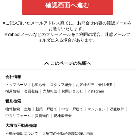
※ご記入頂いたメールアドレス宛てに、お問合せ内容の確認メールを
お送りいたします。
※Yahoo!メールなどのフリーメールをご利用の場合、迷惑メールフ
ォルダに入る場合があります。
このページの先頭へ
会社情報
トップページ
お知らせ
スタッフ紹介
お客様の声
会社概要
採用情報
会員登録
売却相談
お問い合わせ
Instagram
種別検索
物件検索
土地
新築一戸建て
中古一戸建て
マンション
収益物件
中古リフォーム
賃貸物件
現地販売会
大垣市不動産売却
不動産売却について
大垣市の不動産売却に強い理由