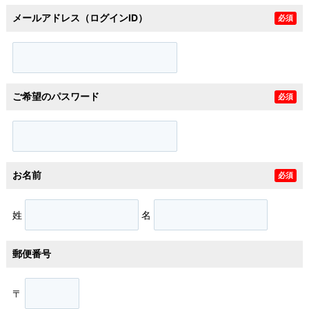
メールアドレス（ログインID）
必須
ご希望のパスワード
必須
お名前
必須
姓
名
郵便番号
〒