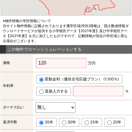
※物件情報の学区情報について
当サイト物件情報に記載されております通学区域(学区)情報は、国土数値情報ダ
ウンロードサービスが提供する小学校区データ【2021年度】及び中学校区デー
タ【2021年度】を元に加工したものですので、記載情報が現在の学区域と異な
る場合がございます。
この物件でローンシミュレーションする
価格
万円
変動金利（優良住宅応援プラン） (1.100％)
年利率
直接入力する
％
ボーナス払い
返済年数
35年
30年
25年
20年