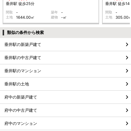
垂井駅 徒歩25分
垂井駅 徒歩14
間取
-
築年
-
間取
-
土地
1644.00㎡
建物
-㎡
土地
305.00
類似の条件から検索
垂井駅の新築戸建て
垂井駅の中古戸建て
垂井駅のマンション
垂井駅の土地
府中の新築戸建て
府中の中古戸建て
府中のマンション