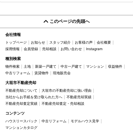
このページの先頭へ
会社情報
トップページ
お知らせ
スタッフ紹介
お客様の声
会社概要
採用情報
会員登録
売却相談
お問い合わせ
Instagram
種別検索
物件検索
土地
新築一戸建て
中古一戸建て
マンション
収益物件
中古リフォーム
賃貸物件
現地販売会
大垣市不動産売却
不動産売却について
大垣市の不動産売却に強い理由
当社からお手紙を受け取られた方へ
不動産売却実績
不動産売却査定実績
不動産売却査定・売却相談
コンテンツ
ハウスリースバック
中古リフォーム
モデルハウス見学
マンションカタログ