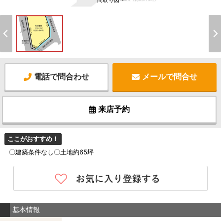
間取り図 -
電話で問合わせ
メールで問合せ
来店予約
ここがおすすめ！
〇建築条件なし〇土地約65坪
基本情報