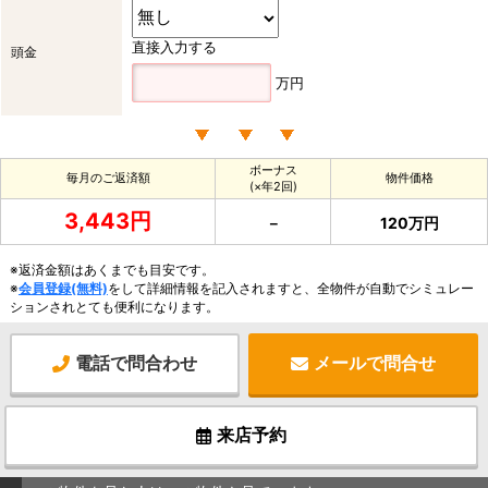
直接入力する
頭金
万円
ボーナス
毎月のご返済額
物件価格
(×年2回)
3,443円
－
120万円
※返済金額はあくまでも目安です。
※
会員登録(無料)
をして詳細情報を記入されますと、全物件が自動でシミュレー
ションされとても便利になります。
電話で問合わせ
メールで問合せ
来店予約