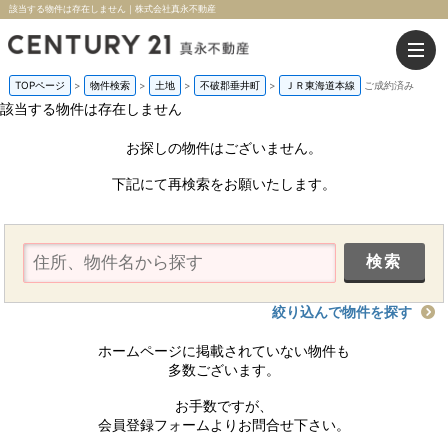
該当する物件は存在しません｜株式会社真永不動産
TOPページ
>
物件検索
>
土地
>
不破郡垂井町
>
ＪＲ東海道本線
ご成約済み
該当する物件は存在しません
お探しの物件はございません。
下記にて再検索をお願いたします。
絞り込んで物件を探す
ホームページに掲載されていない物件も
多数ございます。
お手数ですが、
会員登録フォームよりお問合せ下さい。