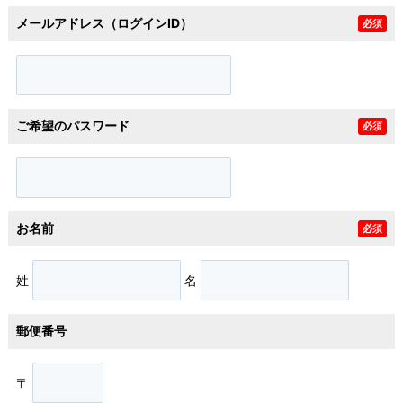
メールアドレス（ログインID）
必須
ご希望のパスワード
必須
お名前
必須
姓
名
郵便番号
〒