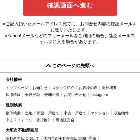
※ご記入頂いたメールアドレス宛てに、お問合せ内容の確認メールを
お送りいたします。
※Yahoo!メールなどのフリーメールをご利用の場合、迷惑メールフ
ォルダに入る場合があります。
このページの先頭へ
会社情報
トップページ
お知らせ
スタッフ紹介
お客様の声
会社概要
採用情報
会員登録
売却相談
お問い合わせ
Instagram
種別検索
物件検索
土地
新築一戸建て
中古一戸建て
マンション
収益物件
中古リフォーム
賃貸物件
現地販売会
大垣市不動産売却
不動産売却について
大垣市の不動産売却に強い理由