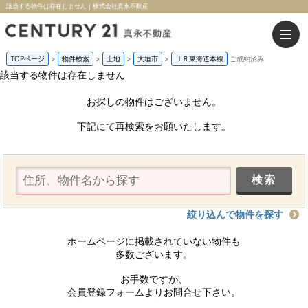
該当する物件は存在しません｜株式会社真永不動産
TOPページ
>
物件検索
>
土地
>
大垣市
>
ＪＲ東海道本線
ご成約済み
該当する物件は存在しません
お探しの物件はございません。
下記にて再検索をお願いたします。
絞り込んで物件を探す
ホームページに掲載されていない物件も
多数ございます。
お手数ですが、
会員登録フォームよりお問合せ下さい。