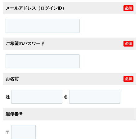
メールアドレス（ログインID）
必須
ご希望のパスワード
必須
お名前
必須
姓
名
郵便番号
〒