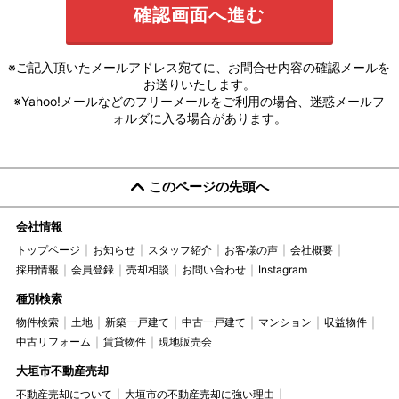
※ご記入頂いたメールアドレス宛てに、お問合せ内容の確認メールを
お送りいたします。
※Yahoo!メールなどのフリーメールをご利用の場合、迷惑メールフ
ォルダに入る場合があります。
このページの先頭へ
会社情報
トップページ
お知らせ
スタッフ紹介
お客様の声
会社概要
採用情報
会員登録
売却相談
お問い合わせ
Instagram
種別検索
物件検索
土地
新築一戸建て
中古一戸建て
マンション
収益物件
中古リフォーム
賃貸物件
現地販売会
大垣市不動産売却
不動産売却について
大垣市の不動産売却に強い理由