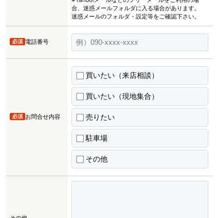
合、迷惑メールフォルダに入る場合があります。
迷惑メールのフォルダ・設定等をご確認下さい。
必須
電話番号
買いたい（来店相談）
買いたい（現地集合）
売りたい
必須
お問合せ内容
駐車場
その他
その他