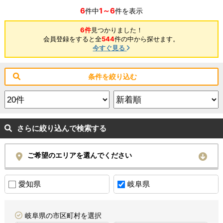
6
1～6
件中
件を表示
6件
見つかりました！
会員登録をすると全
544
件の中から探せます。
今すぐ見る
条件を絞り込む
さらに絞り込んで検索する
ご希望のエリアを選んでください
愛知県
岐阜県
岐阜県の市区町村を選択