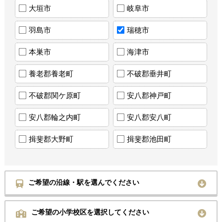
大垣市
岐阜市
羽島市
瑞穂市
本巣市
海津市
養老郡養老町
不破郡垂井町
不破郡関ケ原町
安八郡神戸町
安八郡輪之内町
安八郡安八町
揖斐郡大野町
揖斐郡池田町
ご希望の沿線・駅を選んでください
ご希望の小学校区を選択してください