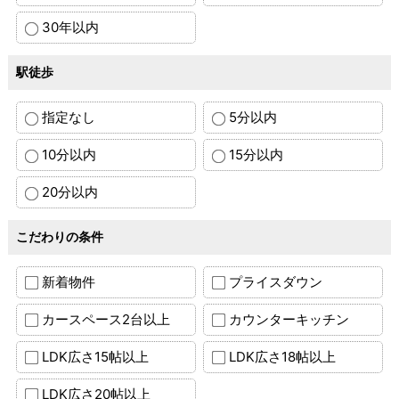
30年以内
駅徒歩
指定なし
5分以内
10分以内
15分以内
20分以内
こだわりの条件
新着物件
プライスダウン
カースペース2台以上
カウンターキッチン
LDK広さ15帖以上
LDK広さ18帖以上
LDK広さ20帖以上