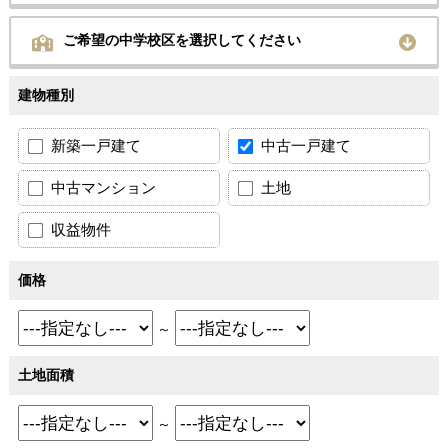
ご希望の中学校区を選択してください
建物種別
新築一戸建て
中古一戸建て
中古マンション
土地
収益物件
価格
～
土地面積
～