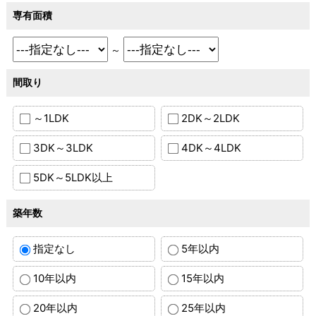
専有面積
～
間取り
～1LDK
2DK～2LDK
3DK～3LDK
4DK～4LDK
5DK～5LDK以上
築年数
指定なし
5年以内
10年以内
15年以内
20年以内
25年以内