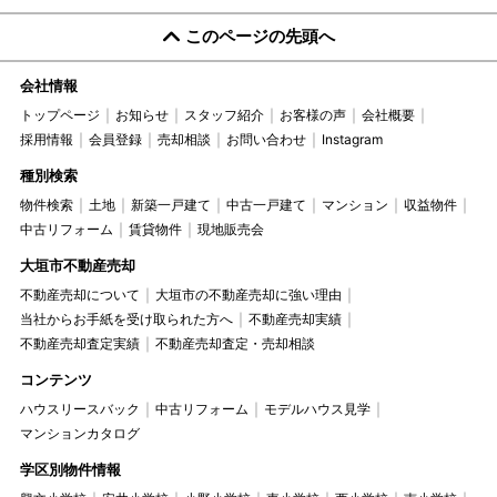
このページの先頭へ
会社情報
トップページ
お知らせ
スタッフ紹介
お客様の声
会社概要
採用情報
会員登録
売却相談
お問い合わせ
Instagram
種別検索
物件検索
土地
新築一戸建て
中古一戸建て
マンション
収益物件
中古リフォーム
賃貸物件
現地販売会
大垣市不動産売却
不動産売却について
大垣市の不動産売却に強い理由
当社からお手紙を受け取られた方へ
不動産売却実績
不動産売却査定実績
不動産売却査定・売却相談
コンテンツ
ハウスリースバック
中古リフォーム
モデルハウス見学
マンションカタログ
学区別物件情報