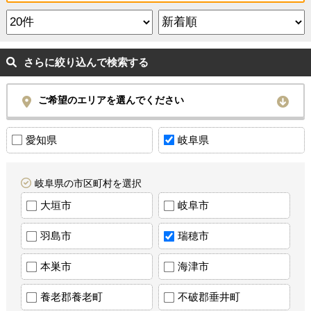
さらに絞り込んで検索する
ご希望のエリアを選んでください
愛知県
岐阜県
岐阜県の市区町村を選択
大垣市
岐阜市
羽島市
瑞穂市
本巣市
海津市
養老郡養老町
不破郡垂井町