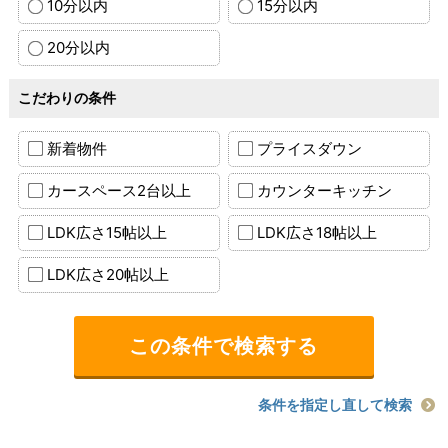
10分以内
15分以内
20分以内
こだわりの条件
新着物件
プライスダウン
カースペース2台以上
カウンターキッチン
LDK広さ15帖以上
LDK広さ18帖以上
LDK広さ20帖以上
条件を指定し直して検索