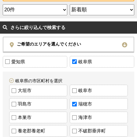
さらに絞り込んで検索する
ご希望のエリアを選んでください
愛知県
岐阜県
岐阜県の市区町村を選択
大垣市
岐阜市
羽島市
瑞穂市
本巣市
海津市
養老郡養老町
不破郡垂井町