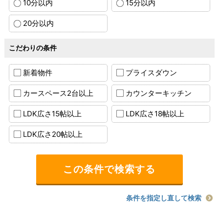
10分以内
15分以内
20分以内
こだわりの条件
新着物件
プライスダウン
カースペース2台以上
カウンターキッチン
LDK広さ15帖以上
LDK広さ18帖以上
LDK広さ20帖以上
条件を指定し直して検索