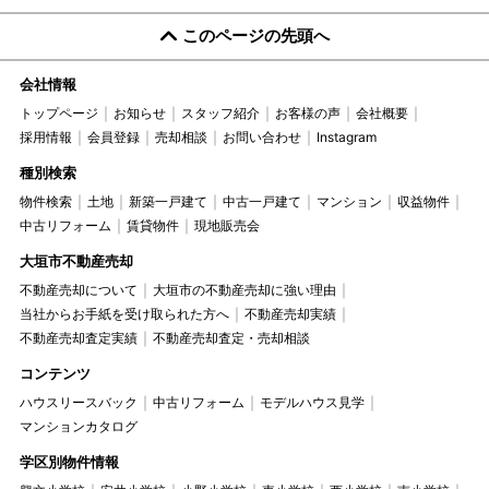
このページの先頭へ
会社情報
トップページ
お知らせ
スタッフ紹介
お客様の声
会社概要
採用情報
会員登録
売却相談
お問い合わせ
Instagram
種別検索
物件検索
土地
新築一戸建て
中古一戸建て
マンション
収益物件
中古リフォーム
賃貸物件
現地販売会
大垣市不動産売却
不動産売却について
大垣市の不動産売却に強い理由
当社からお手紙を受け取られた方へ
不動産売却実績
不動産売却査定実績
不動産売却査定・売却相談
コンテンツ
ハウスリースバック
中古リフォーム
モデルハウス見学
マンションカタログ
学区別物件情報