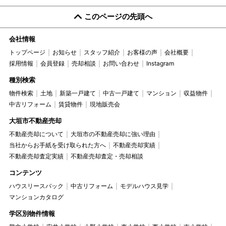
このページの先頭へ
会社情報
トップページ
お知らせ
スタッフ紹介
お客様の声
会社概要
採用情報
会員登録
売却相談
お問い合わせ
Instagram
種別検索
物件検索
土地
新築一戸建て
中古一戸建て
マンション
収益物件
中古リフォーム
賃貸物件
現地販売会
大垣市不動産売却
不動産売却について
大垣市の不動産売却に強い理由
当社からお手紙を受け取られた方へ
不動産売却実績
不動産売却査定実績
不動産売却査定・売却相談
コンテンツ
ハウスリースバック
中古リフォーム
モデルハウス見学
マンションカタログ
学区別物件情報