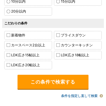
10分以内
15分以内
20分以内
こだわりの条件
新着物件
プライスダウン
カースペース2台以上
カウンターキッチン
LDK広さ15帖以上
LDK広さ18帖以上
LDK広さ20帖以上
条件を指定し直して検索