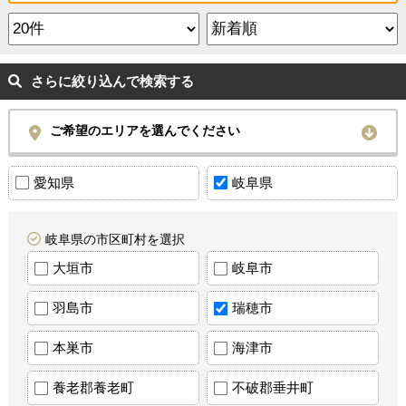
さらに絞り込んで検索する
ご希望のエリアを選んでください
愛知県
岐阜県
岐阜県の市区町村を選択
大垣市
岐阜市
羽島市
瑞穂市
本巣市
海津市
養老郡養老町
不破郡垂井町