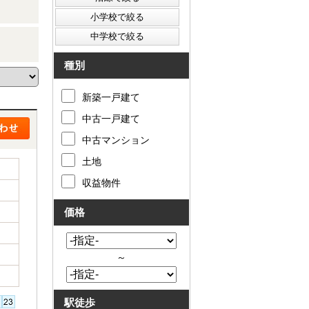
種別
新築一戸建て
中古一戸建て
中古マンション
土地
収益物件
価格
～
駅徒歩