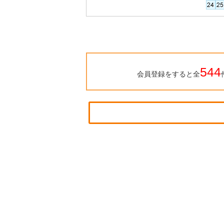
544
会員登録をすると全