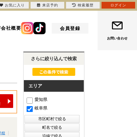
お気に入り
来店予約
検索履歴
ログイン
声
会社概要
会員登録
お問い合わせ
さらに絞り込んで検索
エリア
愛知県
岐阜県
学校