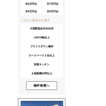
月6万円台
月7万円台
月8万円台
月9万円台
こだわり条件から探す
大垣駅徒歩20分以内
LDK15帖以上
プライスダウン物件
カースペース２台以上
対面キッチン
土地面積50坪以上
物件検索へ