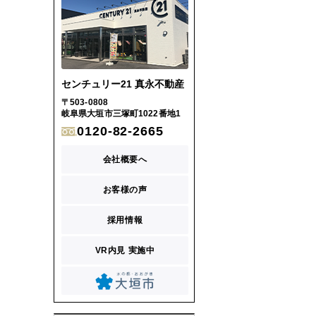
センチュリー21 真永不動産
〒503-0808
岐阜県大垣市三塚町1022番地1
0120-82-2665
会社概要へ
お客様の声
採用情報
VR内見 実施中