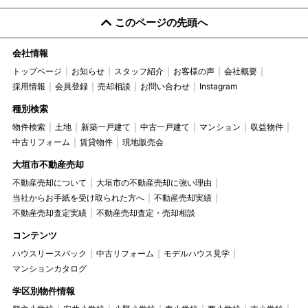
このページの先頭へ
会社情報
トップページ
お知らせ
スタッフ紹介
お客様の声
会社概要
採用情報
会員登録
売却相談
お問い合わせ
Instagram
種別検索
物件検索
土地
新築一戸建て
中古一戸建て
マンション
収益物件
中古リフォーム
賃貸物件
現地販売会
大垣市不動産売却
不動産売却について
大垣市の不動産売却に強い理由
当社からお手紙を受け取られた方へ
不動産売却実績
不動産売却査定実績
不動産売却査定・売却相談
コンテンツ
ハウスリースバック
中古リフォーム
モデルハウス見学
マンションカタログ
学区別物件情報