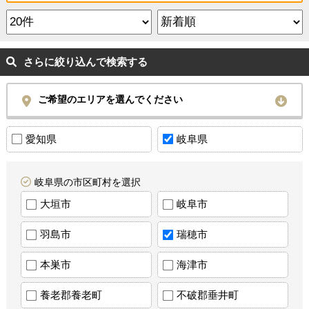
さらに絞り込んで検索する
ご希望のエリアを選んでください
愛知県
岐阜県
岐阜県の市区町村を選択
大垣市
岐阜市
羽島市
瑞穂市
本巣市
海津市
養老郡養老町
不破郡垂井町