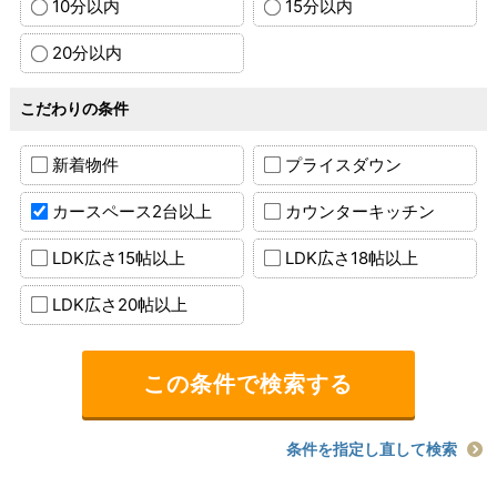
10分以内
15分以内
20分以内
こだわりの条件
新着物件
プライスダウン
カースペース2台以上
カウンターキッチン
LDK広さ15帖以上
LDK広さ18帖以上
LDK広さ20帖以上
条件を指定し直して検索