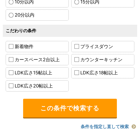
10分以内
15分以内
20分以内
こだわりの条件
新着物件
プライスダウン
カースペース2台以上
カウンターキッチン
LDK広さ15帖以上
LDK広さ18帖以上
LDK広さ20帖以上
条件を指定し直して検索