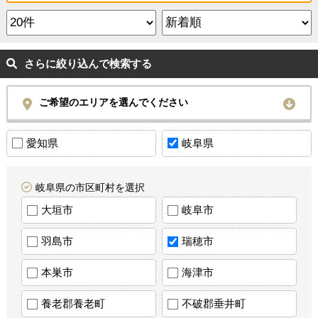
さらに絞り込んで検索する
ご希望のエリアを選んでください
愛知県
岐阜県
岐阜県の市区町村を選択
大垣市
岐阜市
羽島市
瑞穂市
本巣市
海津市
養老郡養老町
不破郡垂井町