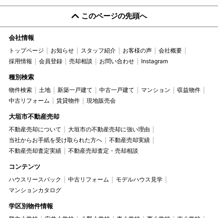
このページの先頭へ
会社情報
トップページ
お知らせ
スタッフ紹介
お客様の声
会社概要
採用情報
会員登録
売却相談
お問い合わせ
Instagram
種別検索
物件検索
土地
新築一戸建て
中古一戸建て
マンション
収益物件
中古リフォーム
賃貸物件
現地販売会
大垣市不動産売却
不動産売却について
大垣市の不動産売却に強い理由
当社からお手紙を受け取られた方へ
不動産売却実績
不動産売却査定実績
不動産売却査定・売却相談
コンテンツ
ハウスリースバック
中古リフォーム
モデルハウス見学
マンションカタログ
学区別物件情報