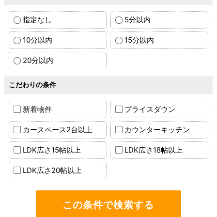
指定なし
5分以内
10分以内
15分以内
20分以内
こだわりの条件
新着物件
プライスダウン
カースペース2台以上
カウンターキッチン
LDK広さ15帖以上
LDK広さ18帖以上
LDK広さ20帖以上