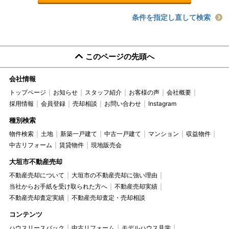
条件を指定し直して検索
このページの先頭へ
会社情報
トップページ
お知らせ
スタッフ紹介
お客様の声
会社概要
採用情報
会員登録
売却相談
お問い合わせ
Instagram
種別検索
物件検索
土地
新築一戸建て
中古一戸建て
マンション
収益物件
中古リフォーム
賃貸物件
現地販売会
大垣市不動産売却
不動産売却について
大垣市の不動産売却に強い理由
当社からお手紙を受け取られた方へ
不動産売却実績
不動産売却査定実績
不動産売却査定・売却相談
コンテンツ
ハウスリースバック
中古リフォーム
モデルハウス見学