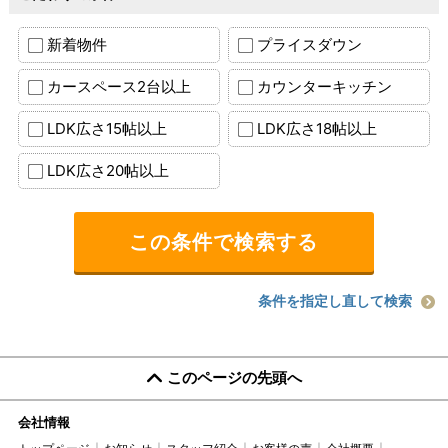
新着物件
プライスダウン
カースペース2台以上
カウンターキッチン
LDK広さ15帖以上
LDK広さ18帖以上
LDK広さ20帖以上
条件を指定し直して検索
このページの先頭へ
会社情報