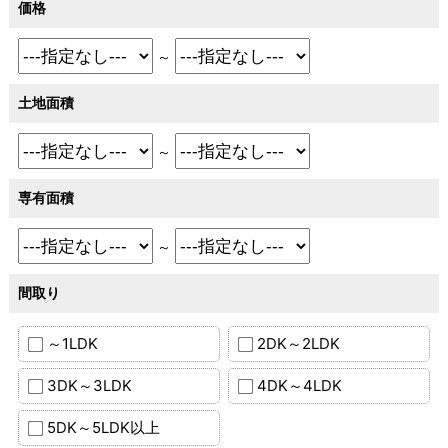
価格
～
土地面積
～
専有面積
～
間取り
～1LDK
2DK～2LDK
3DK～3LDK
4DK～4LDK
5DK～5LDK以上