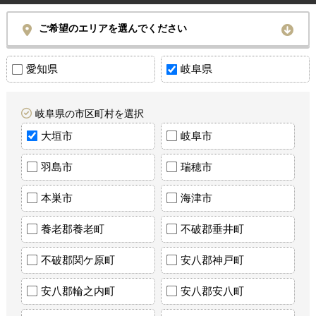
ご希望のエリアを選んでください
愛知県
岐阜県
岐阜県の市区町村を選択
大垣市
岐阜市
羽島市
瑞穂市
本巣市
海津市
養老郡養老町
不破郡垂井町
不破郡関ケ原町
安八郡神戸町
安八郡輪之内町
安八郡安八町