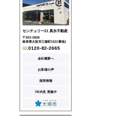
センチュリー21 真永不動産
〒503-0808
岐阜県大垣市三塚町1022番地1
0120-82-2665
会社概要へ
お客様の声
採用情報
VR内見 実施中