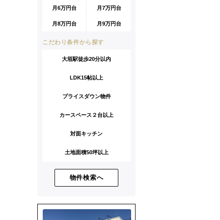
月6万円台
月7万円台
月8万円台
月9万円台
こだわり条件から探す
大垣駅徒歩20分以内
LDK15帖以上
プライスダウン物件
カースペース２台以上
対面キッチン
土地面積50坪以上
物件検索へ