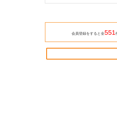
551
会員登録をすると全