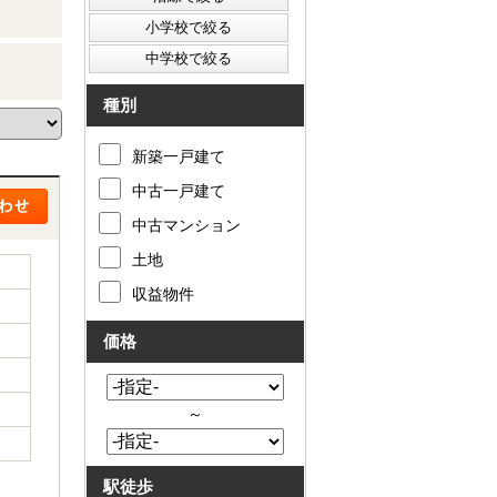
種別
新築一戸建て
中古一戸建て
中古マンション
土地
収益物件
価格
～
駅徒歩