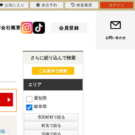
お気に入り
来店予約
検索履歴
ログイン
声
会社概要
会員登録
お問い合わせ
さらに絞り込んで検索
エリア
愛知県
岐阜県
学校