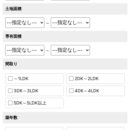
土地面積
～
専有面積
～
間取り
～1LDK
2DK～2LDK
3DK～3LDK
4DK～4LDK
5DK～5LDK以上
築年数