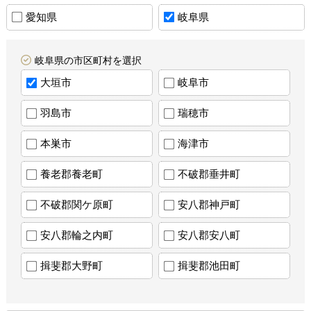
愛知県
岐阜県
岐阜県の市区町村を選択
大垣市
岐阜市
羽島市
瑞穂市
本巣市
海津市
養老郡養老町
不破郡垂井町
不破郡関ケ原町
安八郡神戸町
安八郡輪之内町
安八郡安八町
揖斐郡大野町
揖斐郡池田町