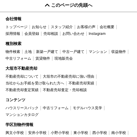
このページの先頭へ
会社情報
トップページ
お知らせ
スタッフ紹介
お客様の声
会社概要
採用情報
会員登録
売却相談
お問い合わせ
Instagram
種別検索
物件検索
土地
新築一戸建て
中古一戸建て
マンション
収益物件
中古リフォーム
賃貸物件
現地販売会
大垣市不動産売却
不動産売却について
大垣市の不動産売却に強い理由
当社からお手紙を受け取られた方へ
不動産売却実績
不動産売却査定実績
不動産売却査定・売却相談
コンテンツ
ハウスリースバック
中古リフォーム
モデルハウス見学
マンションカタログ
学区別物件情報
興文小学校
安井小学校
小野小学校
東小学校
西小学校
南小学校