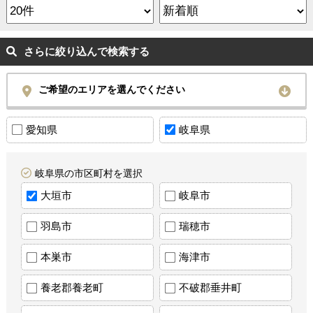
さらに絞り込んで検索する
ご希望のエリアを選んでください
愛知県
岐阜県
岐阜県の市区町村を選択
大垣市
岐阜市
羽島市
瑞穂市
本巣市
海津市
養老郡養老町
不破郡垂井町