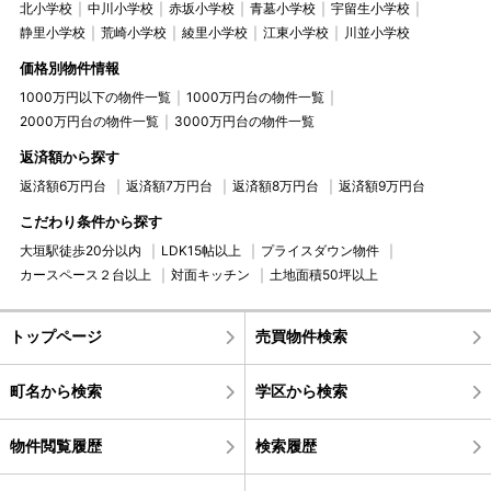
北小学校
中川小学校
赤坂小学校
青墓小学校
宇留生小学校
静里小学校
荒崎小学校
綾里小学校
江東小学校
川並小学校
価格別物件情報
1000万円以下の物件一覧
1000万円台の物件一覧
2000万円台の物件一覧
3000万円台の物件一覧
返済額から探す
返済額6万円台
返済額7万円台
返済額8万円台
返済額9万円台
こだわり条件から探す
大垣駅徒歩20分以内
LDK15帖以上
プライスダウン物件
カースペース２台以上
対面キッチン
土地面積50坪以上
トップページ
売買物件検索
町名から検索
学区から検索
物件閲覧履歴
検索履歴