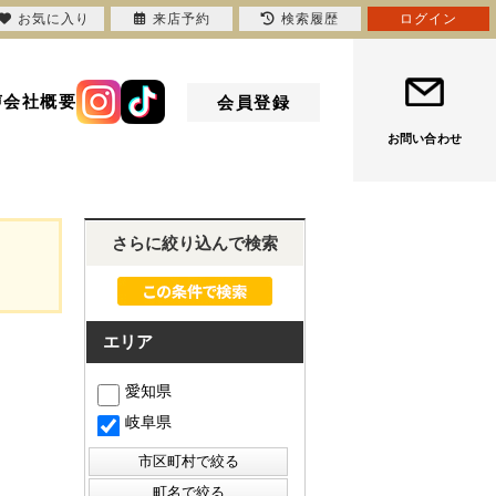
お気に入り
来店予約
検索履歴
ログイン
声
会社概要
会員登録
お問い合わせ
さらに絞り込んで検索
エリア
愛知県
岐阜県