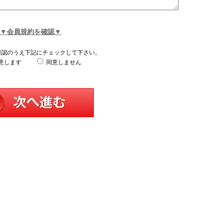
▼会員規約を確認▼
確認のうえ下記にチェックして下さい。
意します
同意しません