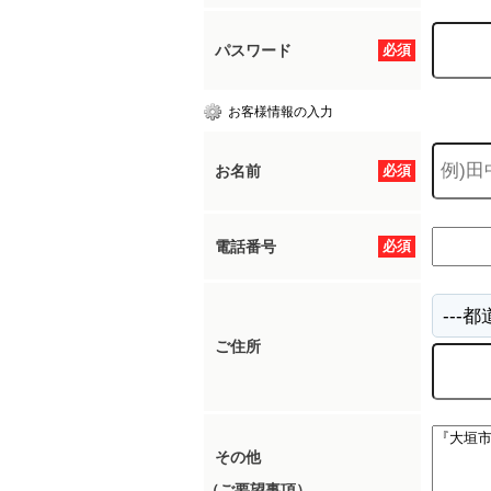
パスワード
必須
お客様情報の入力
お名前
必須
電話番号
必須
ご住所
その他
（ご要望事項）