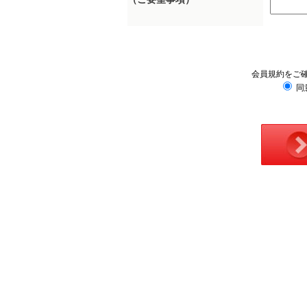
会員規約をご
同