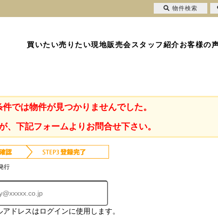
物件検索
買いたい
売りたい
現地販売会
スタッフ紹介
お客様の
条件では物件が見つかりませんでした。
が、下記フォームよりお問合せ下さい。
発行
ルアドレスはログインに使用します。