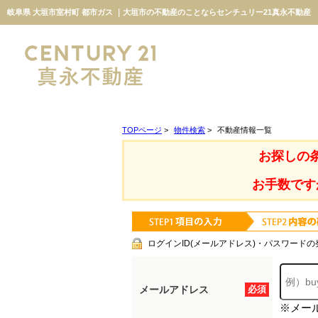
岐阜県 大垣市室村町 都市ガス ｜大垣市の不動産のことならセンチュリー21真永不動産
TOPページ
>
物件検索
>
不動産情報一覧
お探しの
お手数です
ログインID(メールアドレス)・パスワードの
メールアドレス
必須
※メー