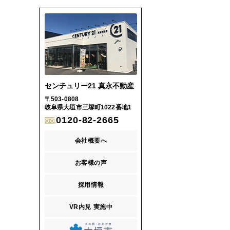
センチュリー21 真永不動産
〒503-0808
岐阜県大垣市三塚町1022番地1
0120-82-2665
会社概要へ
お客様の声
採用情報
VR内見 実施中