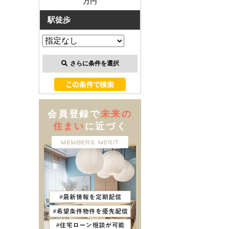
万円
駅徒歩
さらに条件を選択
会員登録で
未来の
住まい
に近づく