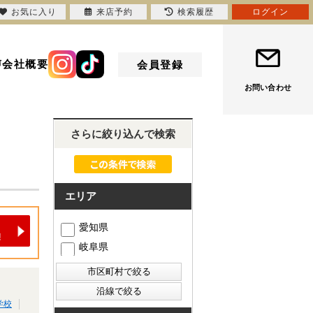
お気に入り
来店予約
検索履歴
ログイン
声
会社概要
会員登録
お問い合わせ
さらに絞り込んで検索
エリア
愛知県
岐阜県
学校