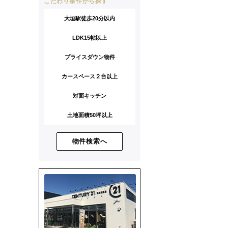
こだわり条件から探す
大垣駅徒歩20分以内
LDK15帖以上
プライスダウン物件
カースペース２台以上
対面キッチン
土地面積50坪以上
物件検索へ