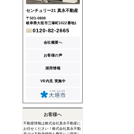
センチュリー21 真永不動産
〒503-0808
岐阜県大垣市三塚町1022番地1
0120-82-2665
会社概要へ
お客様の声
採用情報
VR内見 実施中
お客様へ
不動産情報は株式会社真永不動産に
お任せください！株式会社真永不動