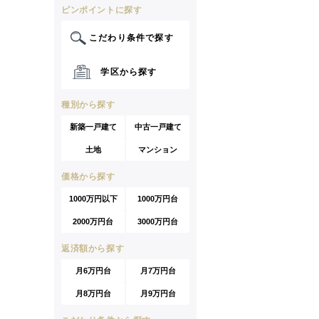
ピンポイントに探す
こだわり条件で探す
学区から探す
種別から探す
新築一戸建て
中古一戸建て
土地
マンション
価格から探す
1000万円以下
1000万円台
2000万円台
3000万円台
返済額から探す
月6万円台
月7万円台
月8万円台
月9万円台