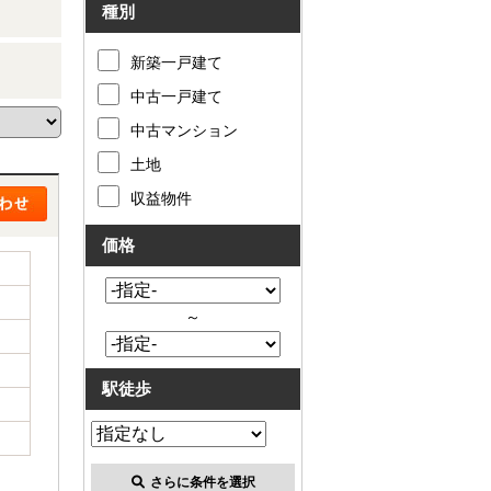
種別
新築一戸建て
中古一戸建て
中古マンション
土地
収益物件
価格
～
駅徒歩
さらに条件を選択