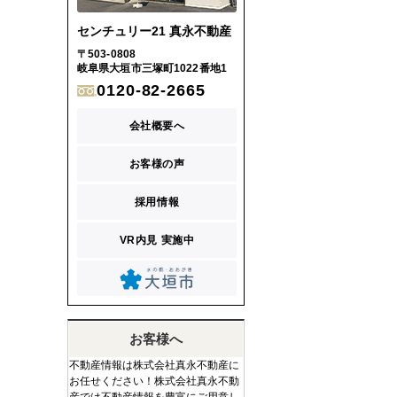
センチュリー21 真永不動産
〒503-0808
岐阜県大垣市三塚町1022番地1
0120-82-2665
会社概要へ
お客様の声
採用情報
VR内見 実施中
お客様へ
不動産情報は株式会社真永不動産に
お任せください！株式会社真永不動