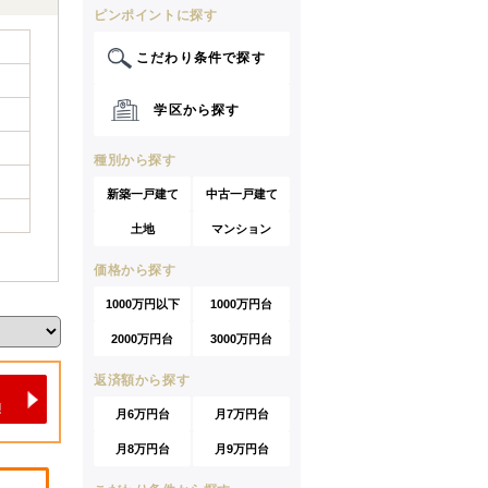
ピンポイントに探す
こだわり条件で探す
学区から探す
種別から探す
新築一戸建て
中古一戸建て
土地
マンション
価格から探す
1000万円以下
1000万円台
2000万円台
3000万円台
返済額から探す
月6万円台
月7万円台
月8万円台
月9万円台