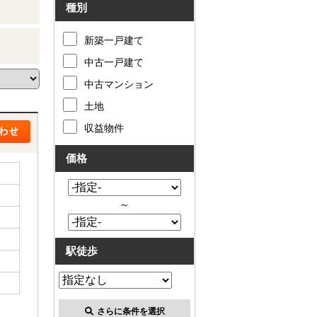
種別
新築一戸建て
中古一戸建て
中古マンション
土地
収益物件
価格
～
駅徒歩
さらに条件を選択