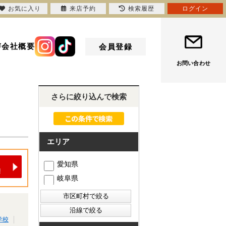
お気に入り
来店予約
検索履歴
ログイン
声
会社概要
会員登録
お問い合わせ
さらに絞り込んで検索
エリア
愛知県
岐阜県
学校