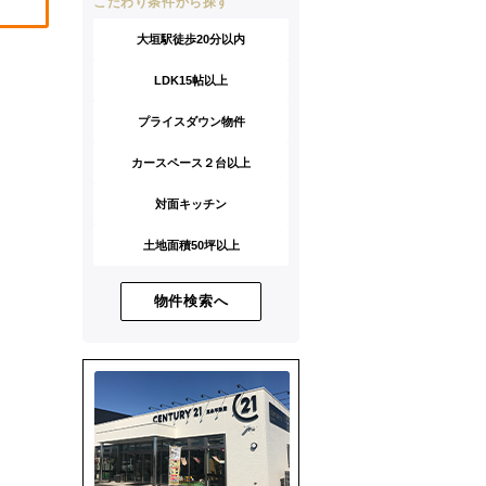
こだわり条件から探す
大垣駅徒歩20分以内
LDK15帖以上
プライスダウン物件
カースペース２台以上
対面キッチン
土地面積50坪以上
物件検索へ