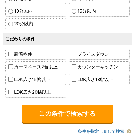
10分以内
15分以内
20分以内
こだわりの条件
新着物件
プライスダウン
カースペース2台以上
カウンターキッチン
LDK広さ15帖以上
LDK広さ18帖以上
LDK広さ20帖以上
条件を指定し直して検索