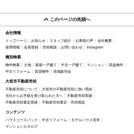
このページの先頭へ
会社情報
トップページ
お知らせ
スタッフ紹介
お客様の声
会社概要
採用情報
会員登録
売却相談
お問い合わせ
Instagram
種別検索
物件検索
土地
新築一戸建て
中古一戸建て
マンション
収益物件
中古リフォーム
賃貸物件
現地販売会
大垣市不動産売却
不動産売却について
大垣市の不動産売却に強い理由
当社からお手紙を受け取られた方へ
不動産売却実績
不動産売却査定実績
不動産売却査定・売却相談
コンテンツ
ハウスリースバック
中古リフォーム
モデルハウス見学
マンションカタログ