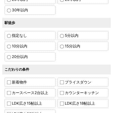
30年以内
駅徒歩
指定なし
5分以内
10分以内
15分以内
20分以内
こだわりの条件
新着物件
プライスダウン
カースペース2台以上
カウンターキッチン
LDK広さ15帖以上
LDK広さ18帖以上