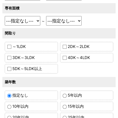
専有面積
～
間取り
～1LDK
2DK～2LDK
3DK～3LDK
4DK～4LDK
5DK～5LDK以上
築年数
指定なし
5年以内
10年以内
15年以内
20年以内
25年以内