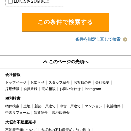
LDK広さ20帖以上
条件を指定し直して検索
このページの先頭へ
会社情報
トップページ
お知らせ
スタッフ紹介
お客様の声
会社概要
採用情報
会員登録
売却相談
お問い合わせ
Instagram
種別検索
物件検索
土地
新築一戸建て
中古一戸建て
マンション
収益物件
中古リフォーム
賃貸物件
現地販売会
大垣市不動産売却
不動産売却について
大垣市の不動産売却に強い理由