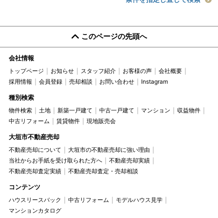
このページの先頭へ
会社情報
トップページ
お知らせ
スタッフ紹介
お客様の声
会社概要
採用情報
会員登録
売却相談
お問い合わせ
Instagram
種別検索
物件検索
土地
新築一戸建て
中古一戸建て
マンション
収益物件
中古リフォーム
賃貸物件
現地販売会
大垣市不動産売却
不動産売却について
大垣市の不動産売却に強い理由
当社からお手紙を受け取られた方へ
不動産売却実績
不動産売却査定実績
不動産売却査定・売却相談
コンテンツ
ハウスリースバック
中古リフォーム
モデルハウス見学
マンションカタログ