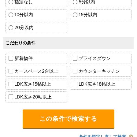
指定なし
5分以内
10分以内
15分以内
20分以内
こだわりの条件
新着物件
プライスダウン
カースペース2台以上
カウンターキッチン
LDK広さ15帖以上
LDK広さ18帖以上
LDK広さ20帖以上
条件を指定し直して検索