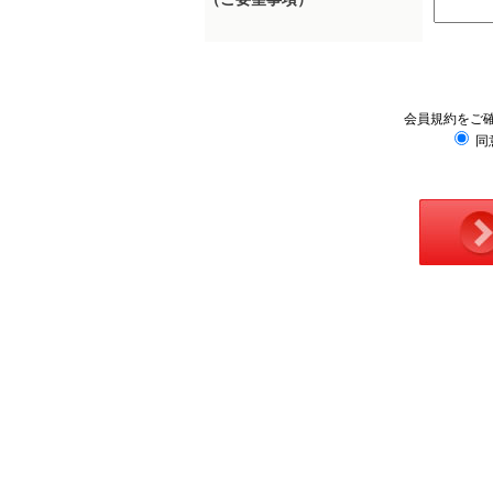
会員規約をご
同