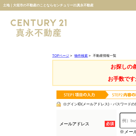
土地｜大垣市の不動産のことならセンチュリー21真永不動産
TOPページ
>
物件検索
>
不動産情報一覧
お探しの
お手数です
ログインID(メールアドレス)・パスワードの
メールアドレス
必須
※メー