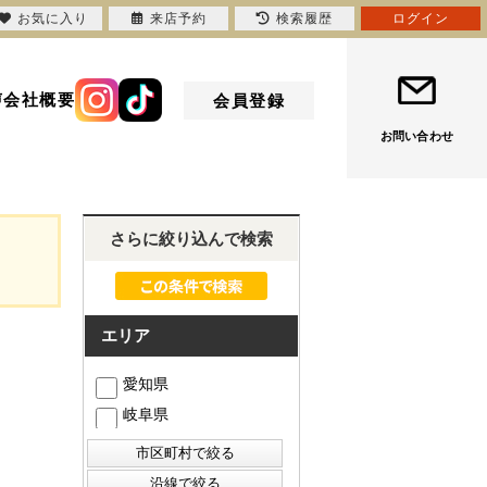
お気に入り
来店予約
検索履歴
ログイン
声
会社概要
会員登録
お問い合わせ
さらに絞り込んで検索
エリア
愛知県
岐阜県