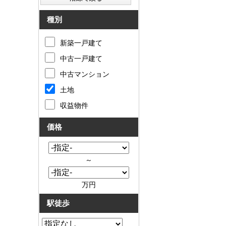
種別
新築一戸建て
中古一戸建て
中古マンション
土地
収益物件
価格
～
万円
駅徒歩