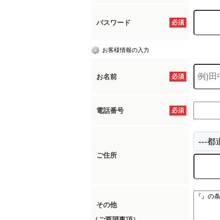
パスワード
必須
お客様情報の入力
お名前
必須
電話番号
必須
ご住所
その他
（ご要望事項）