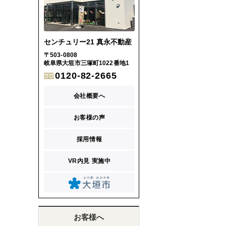
センチュリー21 真永不動産
〒503-0808
岐阜県大垣市三塚町1022番地1
0120-82-2665
会社概要へ
お客様の声
採用情報
VR内見 実施中
お客様へ