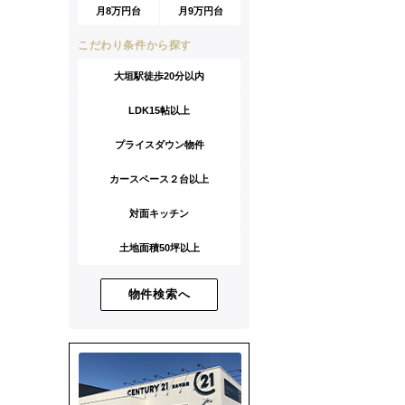
月8万円台
月9万円台
こだわり条件から探す
大垣駅徒歩20分以内
LDK15帖以上
プライスダウン物件
カースペース２台以上
対面キッチン
土地面積50坪以上
物件検索へ