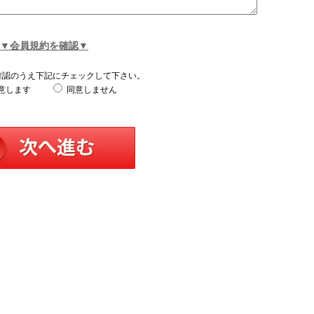
▼会員規約を確認▼
確認のうえ下記にチェックして下さい。
意します
同意しません