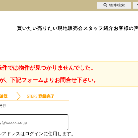
物件検索
買いたい
売りたい
現地販売会
スタッフ紹介
お客様の
条件では物件が見つかりませんでした。
が、下記フォームよりお問合せ下さい。
発行
ルアドレスはログインに使用します。