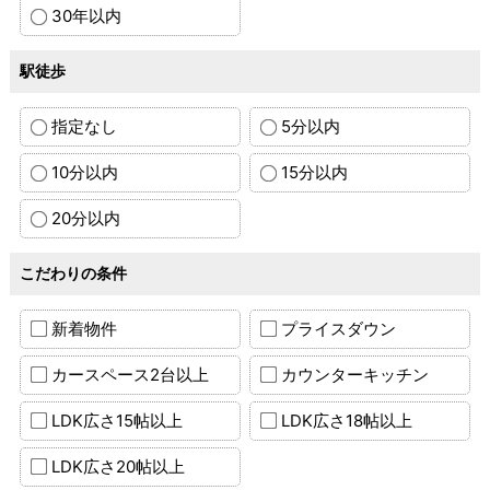
30年以内
駅徒歩
指定なし
5分以内
10分以内
15分以内
20分以内
こだわりの条件
新着物件
プライスダウン
カースペース2台以上
カウンターキッチン
LDK広さ15帖以上
LDK広さ18帖以上
LDK広さ20帖以上