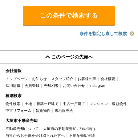
条件を指定し直して検索
このページの先頭へ
会社情報
トップページ
お知らせ
スタッフ紹介
お客様の声
会社概要
採用情報
会員登録
売却相談
お問い合わせ
Instagram
種別検索
物件検索
土地
新築一戸建て
中古一戸建て
マンション
収益物件
中古リフォーム
賃貸物件
現地販売会
大垣市不動産売却
不動産売却について
大垣市の不動産売却に強い理由
当社からお手紙を受け取られた方へ
不動産売却実績