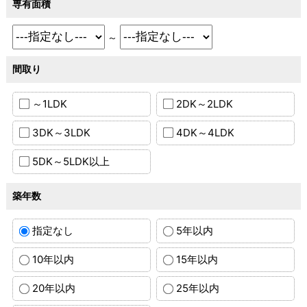
専有面積
～
間取り
～1LDK
2DK～2LDK
3DK～3LDK
4DK～4LDK
5DK～5LDK以上
築年数
指定なし
5年以内
10年以内
15年以内
20年以内
25年以内