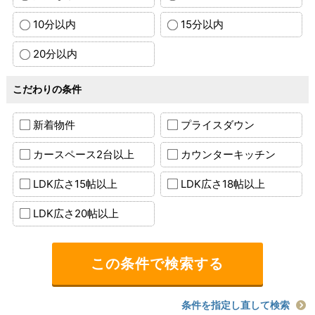
10分以内
15分以内
20分以内
こだわりの条件
新着物件
プライスダウン
カースペース2台以上
カウンターキッチン
LDK広さ15帖以上
LDK広さ18帖以上
LDK広さ20帖以上
条件を指定し直して検索