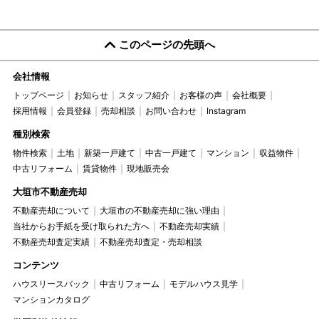
このページの先頭へ
会社情報
トップページ
お知らせ
スタッフ紹介
お客様の声
会社概要
採用情報
会員登録
売却相談
お問い合わせ
Instagram
種別検索
物件検索
土地
新築一戸建て
中古一戸建て
マンション
収益物件
中古リフォーム
賃貸物件
現地販売会
大垣市不動産売却
不動産売却について
大垣市の不動産売却に強い理由
当社からお手紙を受け取られた方へ
不動産売却実績
不動産売却査定実績
不動産売却査定・売却相談
コンテンツ
ハウスリースバック
中古リフォーム
モデルハウス見学
マンションカタログ