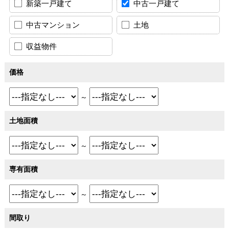
新築一戸建て
中古一戸建て
中古マンション
土地
収益物件
価格
～
土地面積
～
専有面積
～
間取り