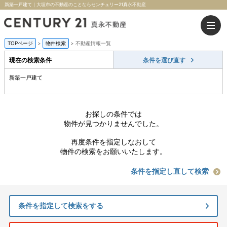
新築一戸建て｜大垣市の不動産のことならセンチュリー21真永不動産
TOPページ
>
物件検索
>
不動産情報一覧
現在の検索条件
条件を選び直す
新築一戸建て
お探しの条件では
物件が見つかりませんでした。
再度条件を指定しなおして
物件の検索をお願いいたします。
条件を指定し直して検索
条件を指定して検索をする