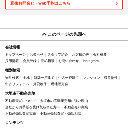
直接お問合せ・web予約はこちら
このページの先頭へ
会社情報
トップページ
お知らせ
スタッフ紹介
お客様の声
会社概要
採用情報
会員登録
売却相談
お問い合わせ
Instagram
種別検索
物件検索
土地
新築一戸建て
中古一戸建て
マンション
収益物件
中古リフォーム
賃貸物件
現地販売会
大垣市不動産売却
不動産売却について
大垣市の不動産売却に強い理由
当社からお手紙を受け取られた方へ
不動産売却実績
不動産売却査定実績
不動産売却査定・売却相談
コンテンツ