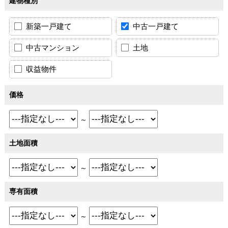
建物種別
新築一戸建て
中古一戸建て
中古マンション
土地
収益物件
価格
～
土地面積
～
専有面積
～