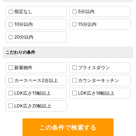
指定なし
5分以内
10分以内
15分以内
20分以内
こだわりの条件
新着物件
プライスダウン
カースペース2台以上
カウンターキッチン
LDK広さ15帖以上
LDK広さ18帖以上
LDK広さ20帖以上