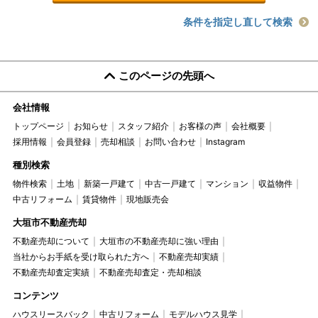
条件を指定し直して検索
このページの先頭へ
会社情報
トップページ
お知らせ
スタッフ紹介
お客様の声
会社概要
採用情報
会員登録
売却相談
お問い合わせ
Instagram
種別検索
物件検索
土地
新築一戸建て
中古一戸建て
マンション
収益物件
中古リフォーム
賃貸物件
現地販売会
大垣市不動産売却
不動産売却について
大垣市の不動産売却に強い理由
当社からお手紙を受け取られた方へ
不動産売却実績
不動産売却査定実績
不動産売却査定・売却相談
コンテンツ
ハウスリースバック
中古リフォーム
モデルハウス見学