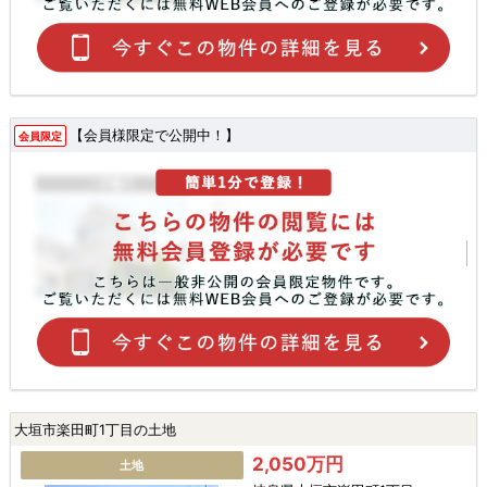
【会員様限定で公開中！】
会員限定
大垣市楽田町1丁目の土地
2,050万円
土地