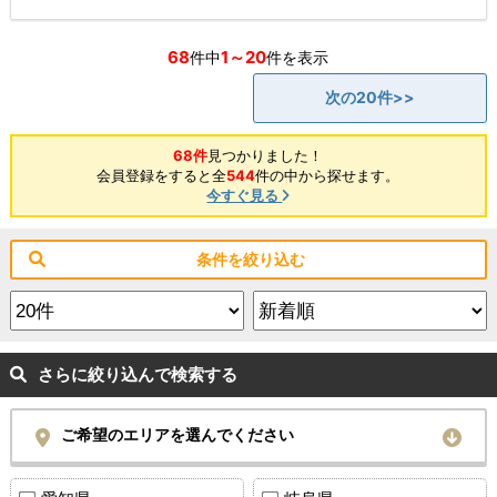
68
1～20
件中
件を表示
次の20件>>
68件
見つかりました！
会員登録をすると全
544
件の中から探せます。
今すぐ見る
条件を絞り込む
さらに絞り込んで検索する
ご希望のエリアを選んでください