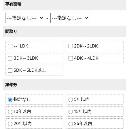
専有面積
～
間取り
～1LDK
2DK～2LDK
3DK～3LDK
4DK～4LDK
5DK～5LDK以上
築年数
指定なし
5年以内
10年以内
15年以内
20年以内
25年以内