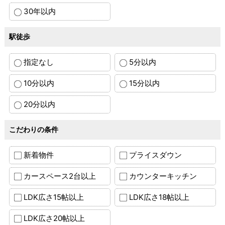
30年以内
駅徒歩
指定なし
5分以内
10分以内
15分以内
20分以内
こだわりの条件
新着物件
プライスダウン
カースペース2台以上
カウンターキッチン
LDK広さ15帖以上
LDK広さ18帖以上
LDK広さ20帖以上