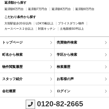
返済額から探す
返済額6万円台
返済額7万円台
返済額8万円台
返済額9万円台
こだわり条件から探す
大垣駅徒歩20分以内
LDK15帖以上
プライスダウン物件
カースペース２台以上
対面キッチン
土地面積50坪以上
トップページ
売買物件検索
町名から検索
学区から検索
物件閲覧履歴
検索履歴
スタッフ紹介
お客様の声
会社概要
ログイン
0120-82-2665