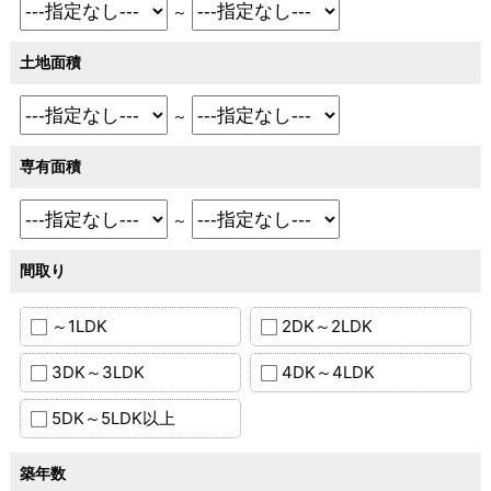
～
土地面積
～
専有面積
～
間取り
～1LDK
2DK～2LDK
3DK～3LDK
4DK～4LDK
5DK～5LDK以上
築年数