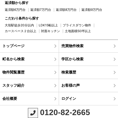
返済額から探す
返済額6万円台
返済額7万円台
返済額8万円台
返済額9万円台
こだわり条件から探す
大垣駅徒歩20分以内
LDK15帖以上
プライスダウン物件
カースペース２台以上
対面キッチン
土地面積50坪以上
トップページ
売買物件検索
町名から検索
学区から検索
物件閲覧履歴
検索履歴
スタッフ紹介
お客様の声
会社概要
ログイン
0120-82-2665