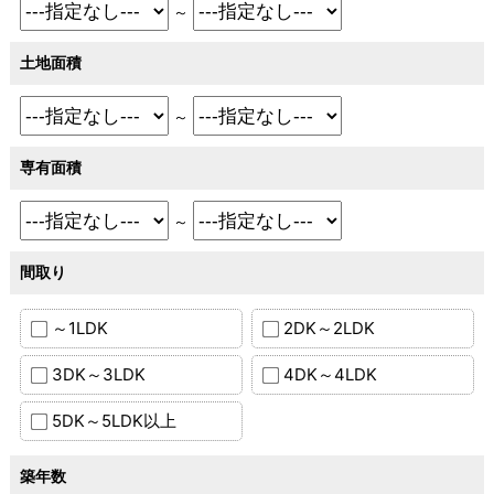
～
土地面積
～
専有面積
～
間取り
～1LDK
2DK～2LDK
3DK～3LDK
4DK～4LDK
5DK～5LDK以上
築年数