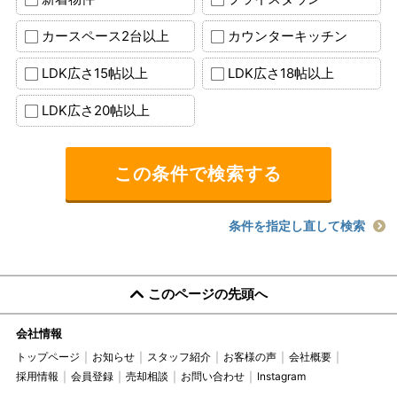
カースペース2台以上
カウンターキッチン
LDK広さ15帖以上
LDK広さ18帖以上
LDK広さ20帖以上
条件を指定し直して検索
このページの先頭へ
会社情報
トップページ
お知らせ
スタッフ紹介
お客様の声
会社概要
採用情報
会員登録
売却相談
お問い合わせ
Instagram