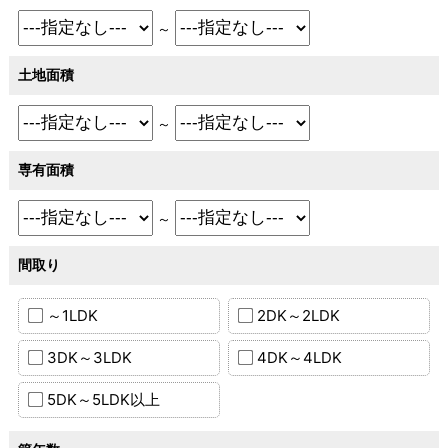
～
土地面積
～
専有面積
～
間取り
～1LDK
2DK～2LDK
3DK～3LDK
4DK～4LDK
5DK～5LDK以上