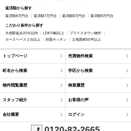
返済額から探す
返済額6万円台
返済額7万円台
返済額8万円台
返済額9万円台
こだわり条件から探す
大垣駅徒歩20分以内
LDK15帖以上
プライスダウン物件
カースペース２台以上
対面キッチン
土地面積50坪以上
トップページ
売買物件検索
町名から検索
学区から検索
物件閲覧履歴
検索履歴
スタッフ紹介
お客様の声
会社概要
ログイン
0120-82-2665