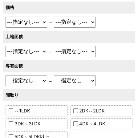
価格
～
土地面積
～
専有面積
～
間取り
～1LDK
2DK～2LDK
3DK～3LDK
4DK～4LDK
5DK～5LDK以上