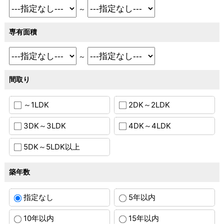
～
専有面積
～
間取り
～1LDK
2DK～2LDK
3DK～3LDK
4DK～4LDK
5DK～5LDK以上
築年数
指定なし
5年以内
10年以内
15年以内