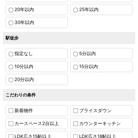
20年以内
25年以内
30年以内
駅徒歩
指定なし
5分以内
10分以内
15分以内
20分以内
こだわりの条件
新着物件
プライスダウン
カースペース2台以上
カウンターキッチン
LDK広さ15帖以上
LDK広さ18帖以上